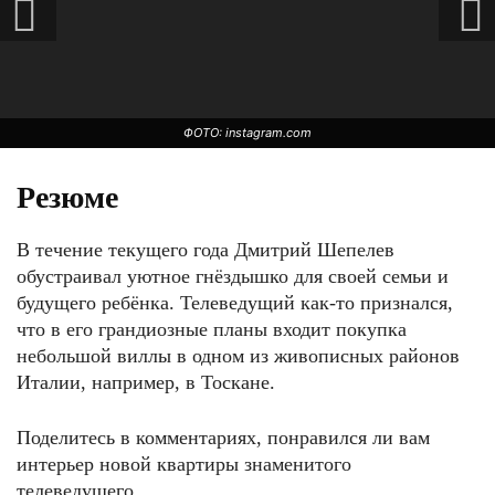
ФОТО: instagram.com
Резюме
В течение текущего года Дмитрий Шепелев
обустраивал уютное гнёздышко для своей семьи и
будущего ребёнка. Телеведущий как-то признался,
что в его грандиозные планы входит покупка
небольшой виллы в одном из живописных районов
Италии, например, в Тоскане.
ФОТО: instagram.com
Поделитесь в комментариях, понравился ли вам
интерьер новой квартиры знаменитого
телеведущего.