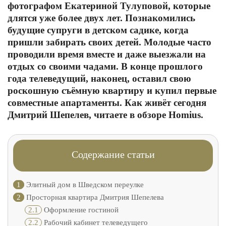
фотографом Екатериной Тулуповой, которые
длятся уже более двух лет. Познакомились
будущие супруги в детском садике, когда
пришли забирать своих детей. Молодые часто
проводили время вместе и даже выезжали на
отдых со своими чадами. В конце прошлого
года телеведущий, наконец, оставил свою
роскошную съёмную квартиру и купил первые
совместные апартаменты. Как живёт сегодня
Дмитрий Шепелев, читаете в обзоре Homius.
Содержание статьи
1
Элитный дом в Шведском переулке
2
Просторная квартира Дмитрия Шепелева
2.1
Оформление гостиной
2.2
Рабочий кабинет телеведущего