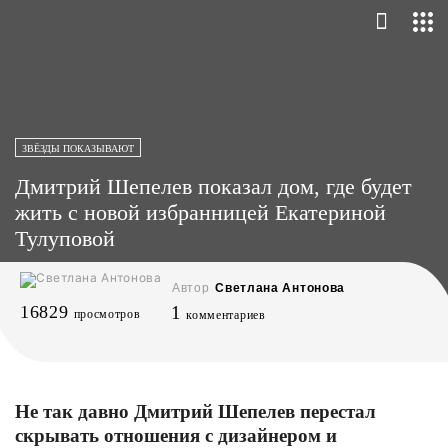
ЗВЁЗДЫ ПОКАЗЫВАЮТ
Дмитрий Шепелев показал дом, где будет
жить с новой избранницей Екатериной
Тулуповой
Автор
Светлана Антонова
16829
1
просмотров
комментариев
Не так давно Дмитрий Шепелев перестал
скрывать отношения с дизайнером и