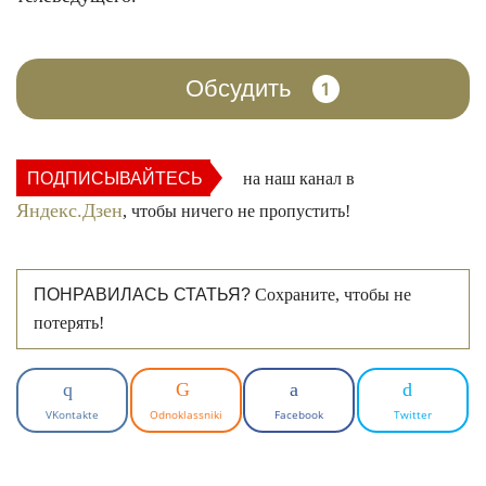
Обсудить
1
ФОТО: instagram.com
ПОДПИСЫВАЙТЕСЬ
на наш канал в
Яндекс.Дзен
, чтобы ничего не пропустить!
ПОНРАВИЛАСЬ СТАТЬЯ?
Сохраните, чтобы не
потерять!
VKontakte
Odnoklassniki
Facebook
Twitter
ФОТО: instagram.com