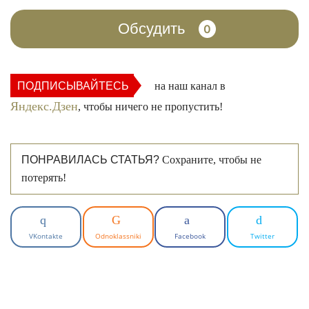
Обсудить
0
ПОДПИСЫВАЙТЕСЬ
на наш канал в
Яндекс.Дзен
, чтобы ничего не пропустить!
ПОНРАВИЛАСЬ СТАТЬЯ?
Сохраните, чтобы не
потерять!
VKontakte
Odnoklassniki
Facebook
Twitter