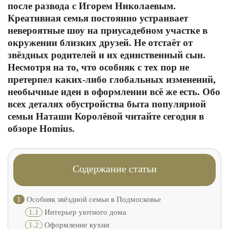
после развода с Игорем Николаевым.
Креативная семья постоянно устраивает
невероятные шоу на приусадебном участке в
окружении близких друзей. Не отстаёт от
звёздных родителей и их единственный сын.
Несмотря на то, что особняк с тех пор не
претерпел каких-либо глобальных изменений,
необычные идеи в оформлении всё же есть. Обо
всех деталях обустройства быта популярной
семьи Наташи Королёвой читайте сегодня в
обзоре Homius.
Содержание статьи
1
Особняк звёздной семьи в Подмосковье
1.1
Интерьер уютного дома
1.2
Оформление кухни