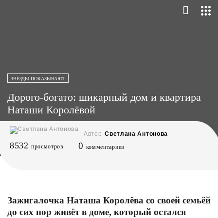
ЗВЁЗДЫ ПОКАЗЫВАЮТ
Дорого-богато: шикарный дом и квартира
Наташи Королёвой
Автор
Светлана Антонова
8532
0
просмотров
комментариев
Зажигалочка Наташа Королёва со своей семьёй
до сих пор живёт в доме, который остался