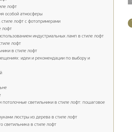
иле лофт
ия особой атмосферы
 стиле лофт с фотопримерами
е лофт
спользованием индустриальных ламп в стиле лофт
стиле лофт
ники в стиле лофт
мещениях: идеи и рекомендации по выбору и
й
ьне
е
и потолочные светильники в стиле лофт: пошаговое
уками люстры из дерева в стиле лофт
о светильника в стиле лофт