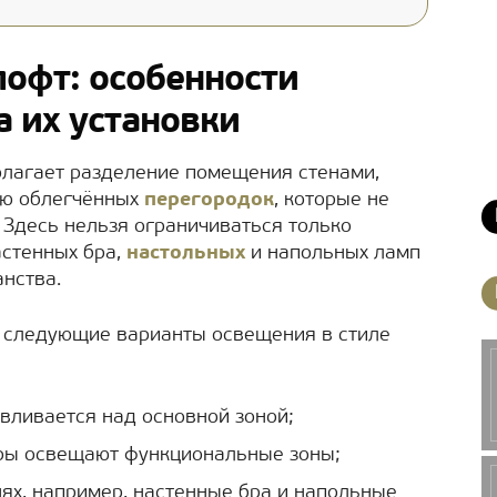
лофт: особенности
а их установки
олагает разделение помещения стенами,
ью облегчённых
перегородок
, которые не
 Здесь нельзя ограничиваться только
астенных бра,
настольных
и напольных ламп
анства.
 следующие варианты освещения в стиле
вливается над основной зоной;
ры освещают функциональные зоны;
ях, например, настенные бра и напольные