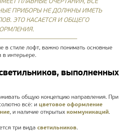
МЕЕТ ПЛАВНЫЕ ОЧЕРТАНИЯ, ВСЕ
ЬНЫЕ
ПРИБОРЫ НЕ ДОЛЖНЫ ИМЕТЬ
ЛОВ. ЭТО КАСАЕТСЯ И ОБЩЕГО
ОРМЛЕНИЯ.
е в стиле лофт, важно понимать основные
 в интерьере.
светильников, выполненных
рживать общую концепцию направления. При
солютно всё: и
цветовое оформление
ние
, и наличие открытых
коммуникаций
.
ется три вида
светильников
.