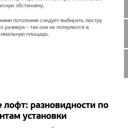
ескую обстановку.
окими потолками следует выбирать люстру
 размера – так они не потеряются в
ксимальную площадь.
е лофт: разновидности по
нтам установки