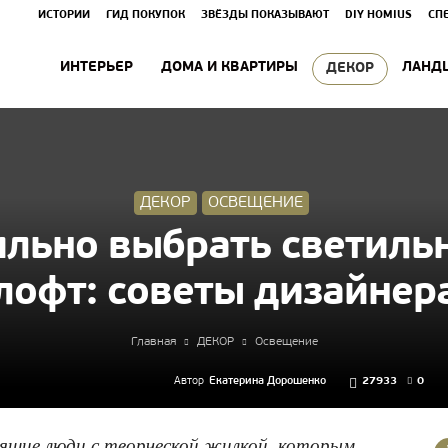
ИСТОРИИ
ГИД ПОКУПОК
ЗВЁЗДЫ ПОКАЗЫВАЮТ
DIY HOMIUS
СП
ИНТЕРЬЕР
ДОМА И КВАРТИРЫ
ЛАНД
ДЕКОР
ДЕКОР
ОСВЕЩЕНИЕ
ильно выбрать светильн
лофт: советы дизайнер
Главная
ДЕКОР
Освещение
Автор
Екатерина Дорошенко
27933
0
щие люди с творческой жилкой, которым