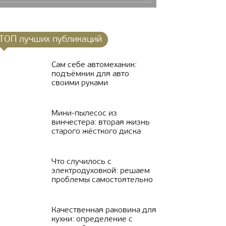
ТОП лучших публикаций
Сам себе автомеханик:
подъёмник для авто
своими руками
Мини-пылесос из
винчестера: вторая жизнь
старого жёсткого диска
Что случилось с
электродуховкой: решаем
проблемы самостоятельно
Качественная раковина для
кухни: определение с