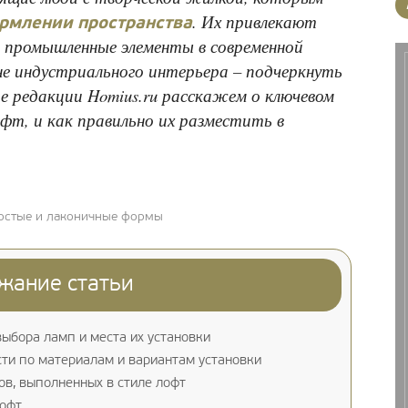
. Их привлекают
ормлении пространства
: промышленные элементы в современной
не индустриального интерьера – подчеркнуть
ре редакции Homius.ru расскажем о ключевом
офт, и как правильно их разместить в
ростые и лаконичные формы
жание статьи
ыбора ламп и места их установки
сти по материалам и вариантам установки
в, выполненных в стиле лофт
лофт