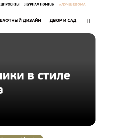
#ЛУЧШЕДОМА
ЕЦПРОЕКТЫ
ЖУРНАЛ HOMIUS
ШАФТНЫЙ ДИЗАЙН
ДВОР И САД
ики в стиле
а