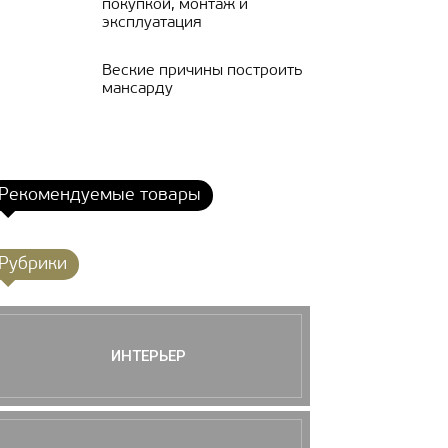
покупкой, монтаж и
эксплуатация
Веские причины построить
мансарду
Рекомендуемые товары
Рубрики
ИНТЕРЬЕР