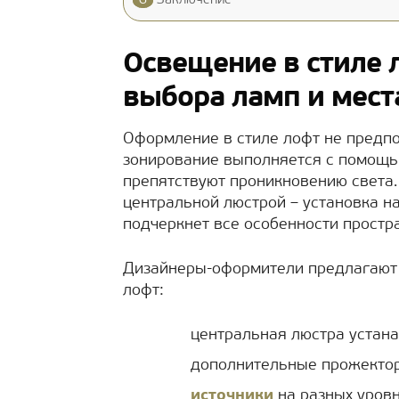
6
Заключение
Освещение в стиле 
выбора ламп и мест
Оформление в стиле лофт не предп
зонирование выполняется с помощ
препятствуют проникновению света.
центральной люстрой – установка н
подчеркнет все особенности простр
Дизайнеры-оформители предлагают
лофт:
центральная люстра устана
дополнительные прожекто
источники
на разных уровн