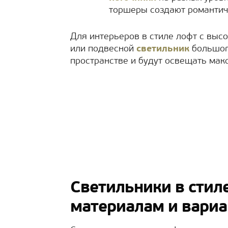
торшеры создают романтич
Для интерьеров в стиле лофт с выс
или подвесной
светильник
большого
пространстве и будут освещать ма
Светильники в стил
материалам и вариа