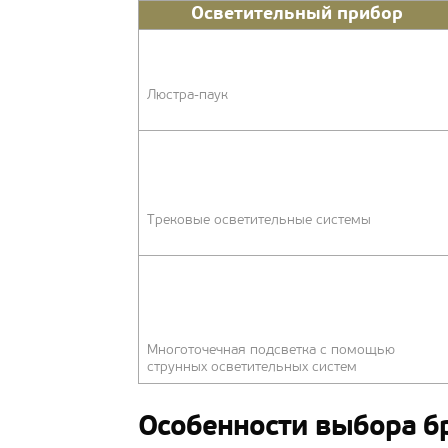
Осветительный прибор
Люстра-паук
Трековые осветительные системы
Многоточечная подсветка с помощью
струнных осветительных систем
Особенности выбора бр