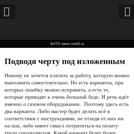
ФОТО: news.vse42.ru
Подводя черту под изложенным
Никому не хочется платить за работу, которую можно
выполнить самостоятельно. Но есть варианты, при
которых ошибку можно исправить, а есть те,
которые приводят к очень большой беде. И речь идёт
именно о газовом оборудовании. Поэтому здесь есть
два варианта. Либо мастер будет делать всё в
ФОТО: stroytehnika.su
соответствии с инструкциями, не отходя от них ни
на шаг, либо имеет смысл потратиться на оплату
труда специалистов. Какой вариант будет более