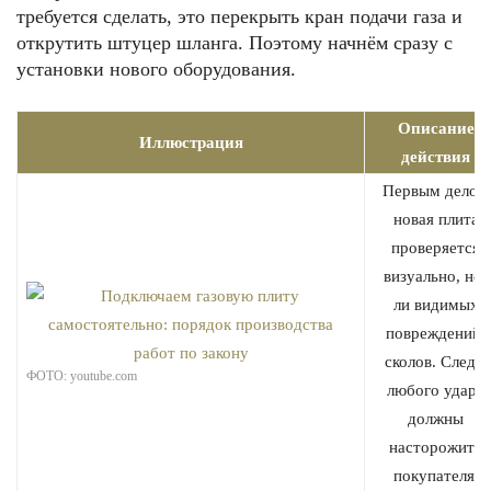
требуется сделать, это перекрыть кран подачи газа и
открутить штуцер шланга. Поэтому начнём сразу с
установки нового оборудования.
Описание
Иллюстрация
действия
Первым делом
новая плита
проверяется
визуально, нет
ли видимых
повреждений,
сколов. Следы
ФОТО: youtube.com
любого удара
должны
насторожить
покупателя.