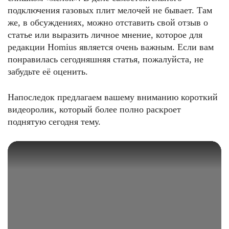
подключения газовых плит мелочей не бывает. Там
же, в обсуждениях, можно отставить свой отзыв о
статье или выразить личное мнение, которое для
редакции Homius является очень важным. Если вам
понравилась сегодняшняя статья, пожалуйста, не
забудьте её оценить.
Напоследок предлагаем вашему вниманию короткий
ФОТО: fontanka.ru
видеоролик, который более полно раскроет
поднятую сегодня тему.