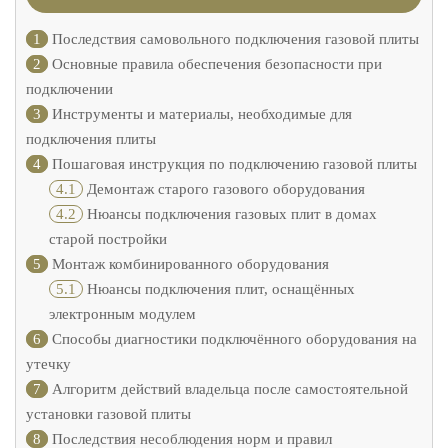
1
Последствия самовольного подключения газовой плиты
2
Основные правила обеспечения безопасности при
подключении
3
Инструменты и материалы, необходимые для
подключения плиты
4
Пошаговая инструкция по подключению газовой плиты
4.1
Демонтаж старого газового оборудования
4.2
Нюансы подключения газовых плит в домах
старой постройки
5
Монтаж комбинированного оборудования
5.1
Нюансы подключения плит, оснащённых
электронным модулем
6
Способы диагностики подключённого оборудования на
утечку
7
Алгоритм действий владельца после самостоятельной
установки газовой плиты
8
Последствия несоблюдения норм и правил