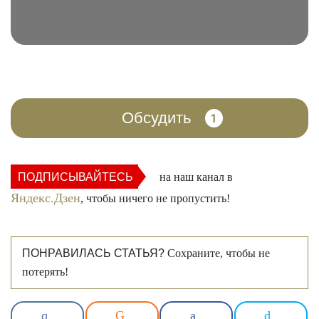
ФОТО: m.gazeta.ru
Обсудить
1
ФОТО: arabic.rt.com
ПОДПИСЫВАЙТЕСЬ
на наш канал в
Яндекс.Дзен
, чтобы ничего не пропустить!
ПОНРАВИЛАСЬ СТАТЬЯ?
Сохраните, чтобы не
потерять!