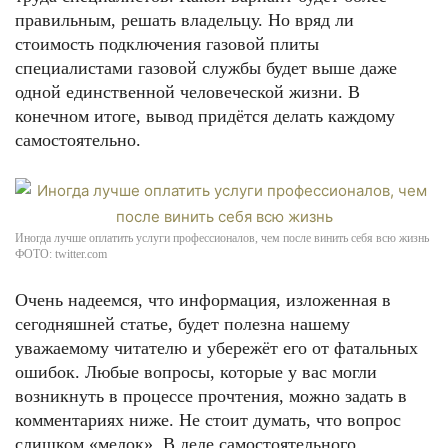
правильным, решать владельцу. Но вряд ли
стоимость подключения газовой плиты
специалистами газовой службы будет выше даже
одной единственной человеческой жизни. В
конечном итоге, вывод придётся делать каждому
самостоятельно.
ФОТО: 9111.ru
Иногда лучше оплатить услуги профессионалов, чем после винить себя всю жизнь
ФОТО: twitter.com
Очень надеемся, что информация, изложенная в
сегодняшней статье, будет полезна нашему
уважаемому читателю и убережёт его от фатальных
ошибок. Любые вопросы, которые у вас могли
возникнуть в процессе прочтения, можно задать в
комментариях ниже. Не стоит думать, что вопрос
ФОТО: rbc.ru
слишком «мелок». В деле самостоятельного