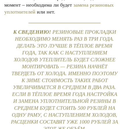
момент – необходима ли будет
замена резиновых
уплотнителей
или нет.
К СВЕДЕНИЮ!
РЕЗИНОВЫЕ ПРОКЛАДКИ
НЕОБХОДИМО МЕНЯТЬ РАЗ В ТРИ ГОДА.
ДЕЛАТЬ ЭТО ЛУЧШЕ В ТЁПЛОЕ ВРЕМЯ
ГОДА, ТАК КАК С НАСТУПЛЕНИЕМ
ХОЛОДОВ УТЕПЛИТЕЛЬ БУДЕТ СЛОЖНЕЕ
МОНТИРОВАТЬ — РЕЗИНА НАЧНЁТ
ТВЕРДЕТЬ ОТ ХОЛОДА. ИМЕННО ПОЭТОМУ
К ЗИМЕ СТОИМОСТЬ ТАКИХ РАБОТ
УВЕЛИЧИВАЕТСЯ В СРЕДНЕМ В ДВА РАЗА.
ЕСЛИ В ТЁПЛОЕ ВРЕМЯ ГОДА НАСТРОЙКА
И ЗАМЕНА УПЛОТНИТЕЛЬНОЙ РЕЗИНЫ В
СРЕДНЕМ БУДЕТ СТОИТЬ 500 РУБЛЕЙ НА
ОДНУ РАМУ, С НАСТУПЛЕНИЕМ ХОЛОДОВ,
РАСЦЕНКИ СОСТАВЯТ УЖЕ 1000 РУБЛЕЙ ЗА
ЭТОТ ЖЕ ОБЪЁМ.