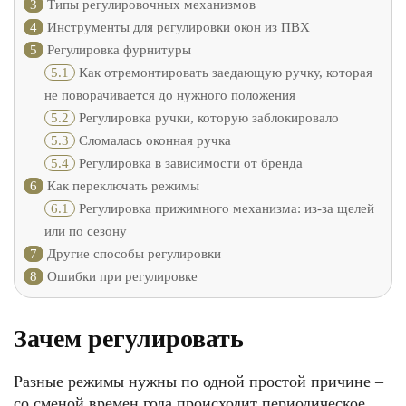
3
Типы регулировочных механизмов
4
Инструменты для регулировки окон из ПВХ
5
Регулировка фурнитуры
5.1
Как отремонтировать заедающую ручку, которая
не поворачивается до нужного положения
5.2
Регулировка ручки, которую заблокировало
5.3
Сломалась оконная ручка
5.4
Регулировка в зависимости от бренда
6
Как переключать режимы
6.1
Регулировка прижимного механизма: из-за щелей
или по сезону
7
Другие способы регулировки
8
Ошибки при регулировке
Зачем регулировать
Разные режимы нужны по одной простой причине –
со сменой времен года происходит периодическое