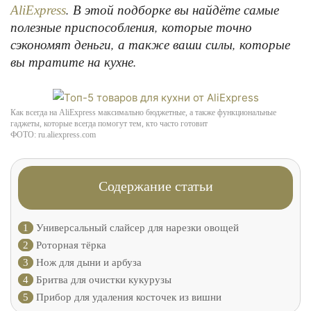
. В этой подборке вы найдёте самые
AliExpress
полезные приспособления, которые точно
сэкономят деньги, а также ваши силы, которые
вы тратите на кухне.
Как всегда на AliExpress максимально бюджетные, а также функциональные
гаджеты, которые всегда помогут тем, кто часто готовит
ФОТО: ru.aliexpress.com
Содержание статьи
1
Универсальный слайсер для нарезки овощей
2
Роторная тёрка
3
Нож для дыни и арбуза
4
Бритва для очистки кукурузы
5
Прибор для удаления косточек из вишни