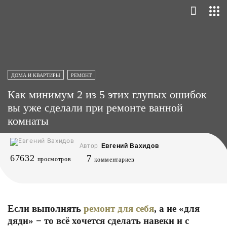
ДОМА И КВАРТИРЫ
РЕМОНТ
Как минимум 2 из 5 этих глупых ошибок
вы уже сделали при ремонте ванной
комнаты
Автор
Евгений Вахидов
67632
7
просмотров
комментариев
Если выполнять
ремонт для себя
, а не «для
дяди» − то всё хочется сделать навеки и с