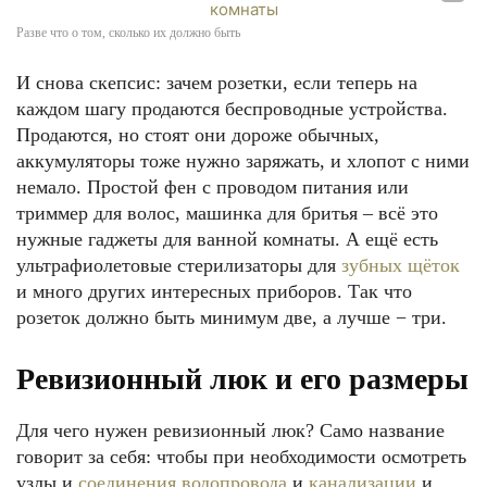
Разве что о том, сколько их должно быть
И снова скепсис: зачем розетки, если теперь на
каждом шагу продаются беспроводные устройства.
Продаются, но стоят они дороже обычных,
аккумуляторы тоже нужно заряжать, и хлопот с ними
немало. Простой фен с проводом питания или
триммер для волос, машинка для бритья – всё это
нужные гаджеты для ванной комнаты. А ещё есть
ультрафиолетовые стерилизаторы для
зубных щёток
и много других интересных приборов. Так что
розеток должно быть минимум две, а лучше − три.
Ревизионный люк и его размеры
Для чего нужен ревизионный люк? Само название
говорит за себя: чтобы при необходимости осмотреть
узлы и
соединения водопровода
и
канализации
и