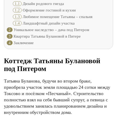
1.1
Дизайн родового гнезда
1.2
Оформление гостиной и кухни
1.3
Любимое помещение Татьяны – спальня
1.4
Ландшафтный дизайн участка
2
Уникальное наследство – дача под Питером
3
Квартира Татьяны Булановой в Питере
4
Заключение
Коттедж Татьяны Булановой
под Питером
Татьяна Буланова, будучи во втором браке,
приобрела участок земли площадью 24 сотки между
Токсово и посёлком «Песчаный». Строительство
полностью взял на себя бывший супруг, а певица с
удовольствием занялась планированием дизайна и
внутренним обустройством дома.