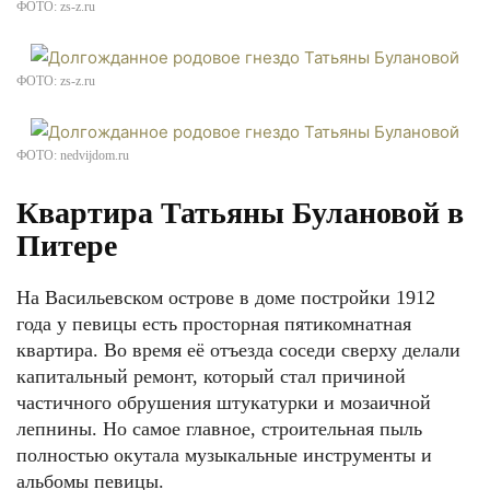
ФОТО: zs-z.ru
ФОТО: zs-z.ru
ФОТО: nedvijdom.ru
Квартира Татьяны Булановой в
Питере
На Васильевском острове в доме постройки 1912
года у певицы есть просторная пятикомнатная
квартира. Во время её отъезда соседи сверху делали
капитальный ремонт, который стал причиной
частичного обрушения штукатурки и мозаичной
лепнины. Но самое главное, строительная пыль
полностью окутала музыкальные инструменты и
альбомы певицы.