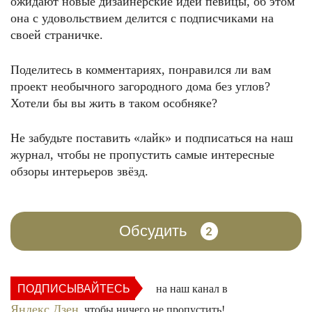
ожидают новые дизайнерские идеи певицы, об этом
она с удовольствием делится с подписчиками на
своей страничке.
Поделитесь в комментариях, понравился ли вам
проект необычного загородного дома без углов?
Хотели бы вы жить в таком особняке?
Не забудьте поставить «лайк» и подписаться на наш
журнал, чтобы не пропустить самые интересные
обзоры интерьеров звёзд.
Обсудить
2
ПОДПИСЫВАЙТЕСЬ
на наш канал в
Яндекс.Дзен
, чтобы ничего не пропустить!