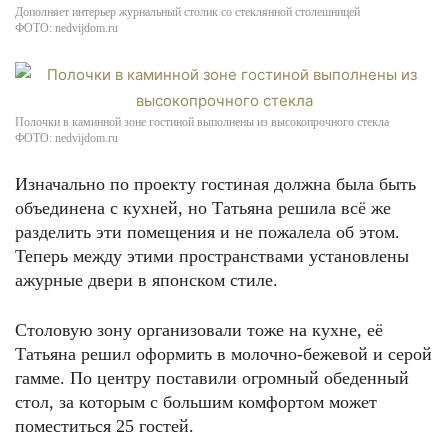
Дополняет интерьер журнальный столик со стеклянной столешницей
ФОТО: nedvijdom.ru
Полочки в каминной зоне гостиной выполнены из высокопрочного стекла
ФОТО: nedvijdom.ru
Изначально по проекту гостиная должна была быть
объединена с кухней, но Татьяна решила всё же
разделить эти помещения и не пожалела об этом.
Теперь между этими пространствами установлены
ажурные двери в японском стиле.
Столовую зону организовали тоже на кухне, её
Татьяна решил оформить в молочно-бежевой и серой
гамме. По центру поставили огромный обеденный
стол, за которым с большим комфортом может
поместиться 25 гостей.