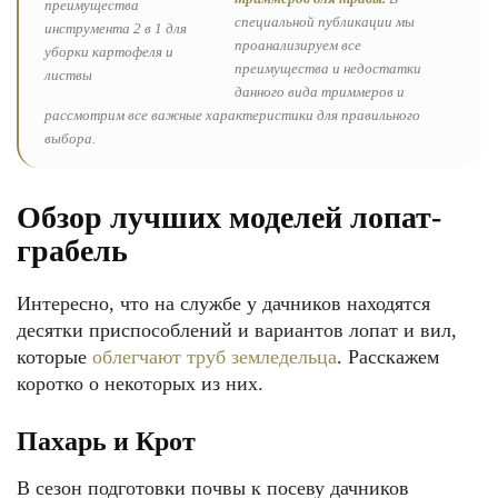
специальной публикации мы
проанализируем все
преимущества и недостатки
данного вида триммеров и
рассмотрим все важные характеристики для правильного
выбора.
Обзор лучших моделей лопат-
грабель
Интересно, что на службе у дачников находятся
десятки приспособлений и вариантов лопат и вил,
которые
облегчают труб земледельца
. Расскажем
коротко о некоторых из них.
Пахарь и Крот
В сезон подготовки почвы к посеву дачников