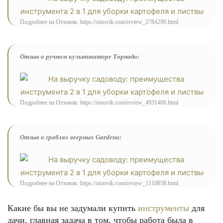
Подробнее на Отзовик: https://otzovik.com/review_2784290.html
Отзыв о ручном культиваторе Торнадо:
Подробнее на Отзовик: https://otzovik.com/review_4931406.html
Отзыв о граблях веерных Gardena:
Подробнее на Отзовик: https://otzovik.com/review_1110858.html
Какие бы вы не задумали купить
инструменты
для
дачи, главная задача в том, чтобы работа была в