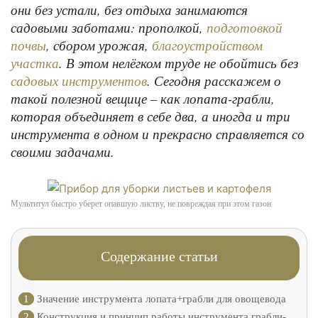
они без устали, без отдыха занимаются
садовыми заботами: прополкой,
подготовкой
, сбором урожая,
почвы
благоустройством
. В этом нелёгком труде не обойтись без
участка
. Сегодня расскажем о
садовых инструментов
такой полезной вещице – как лопата-грабли,
которая объединяет в себе два, а иногда и три
инструмента в одном и прекрасно справляется со
своими задачами.
Мультитул быстро уберет опавшую листву, не повреждая при этом газон
Содержание статьи
1
Значение инструмента лопата+грабли для овощевода
2
Конструкция и принцип работы инструмента грабли-