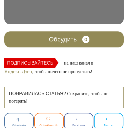
Обсудить
0
ПОДПИСЫВАЙТЕСЬ
на наш канал в
Яндекс.Дзен
, чтобы ничего не пропустить!
ПОНРАВИЛАСЬ СТАТЬЯ?
Сохраните, чтобы не
потерять!
VKontakte
Odnoklassniki
Facebook
Twitter