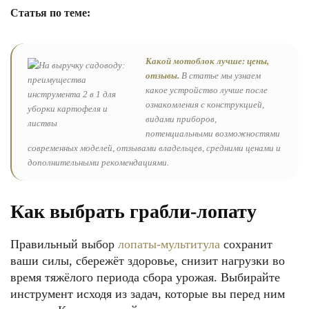
Статья по теме:
Какой мотоблок лучше: цены,
отзывы.
В статье мы узнаем
какое устройство лучше после
ознакомления с конструкцией,
видами приборов,
потенциальными возможностями
современных моделей, отзывами владельцев, средними ценами и
дополнительными рекомендациями.
Как выбрать грабли-лопату
Правильный выбор
лопаты-мультитула
сохранит
ваши силы, сбережёт здоровье, снизит нагрузки во
время тяжёлого периода сбора урожая. Выбирайте
инструмент исходя из задач, которые вы перед ним