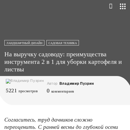
ЛАНДШАФТНЫЙ ДИЗАЙН
САДОВАЯ ТЕХНИКА
На выручку садоводу: преимущества
инструмента 2 в 1 для уборки картофеля и
листвы
Автор
Владимир Пузрин
5221
0
просмотров
комментариев
Согласитесь, труд дачников сложно
переоценить. С ранней весны до глубокой осени