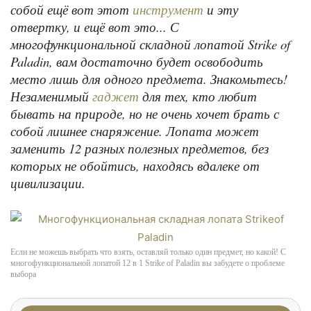
собой ещё вот этот
и эту
инструмент
отвертку, и ещё вот это... С
многофункциональной складной лопатой Strike of
Paladin, вам достаточно будет освободить
место лишь для одного предмета. Знакомьтесь!
Незаменимый
для тех, кто любит
гаджет
бывать на природе, но не очень хочет брать с
собой лишнее снаряжение. Лопата может
заменить 12 разных полезных предметов, без
которых не обойтись, находясь вдалеке от
цивилизации.
Если не можешь выбрать что взять, оставляй только один предмет, но какой! С
многофункциональной лопатой 12 в 1 Strike of Paladin вы забудете о проблеме
выбора