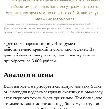
В целом лопатка производит хорошее впечатление прежде всего своей
функциональностью и малыми габаритами, все элементы могут разместиться в
сумочке, которую можно носить с собой, или кинуть в багажник автомобиля
Других же нареканий нет. Инструмент
действительно крепкий и стоит своих денег. На
данный момент такую складную лопатку можно
приобрести за 3 000 рублей.
Аналоги и цены
Если вы хотите приобрети складную лопатку Strike
ofPaladinдля подарка заядлому охотнику и рыболову,
этот сюрприз точно будет приятным. Тем более, что
стоимость таких лопаток и подобных мультитулов