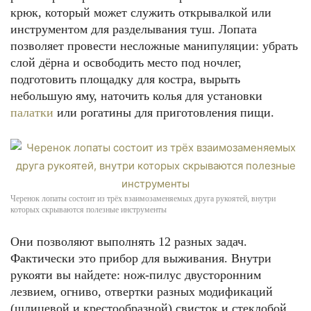
крюк, который может служить открывалкой или
инструментом для разделывания туш. Лопата
позволяет провести несложные манипуляции: убрать
слой дёрна и освободить место под ночлег,
подготовить площадку для костра, вырыть
небольшую яму, наточить колья для установки
палатки
или рогатины для приготовления пищи.
Черенок лопаты состоит из трёх взаимозаменяемых друга рукоятей, внутри
которых скрываются полезные инструменты
Они позволяют выполнять 12 разных задач.
Фактически это прибор для выживания. Внутри
рукояти вы найдете: нож-пилус двусторонним
лезвием, огниво, отвертки разных модификаций
(шлицевой и крестообразной),свисток и стеклобой.