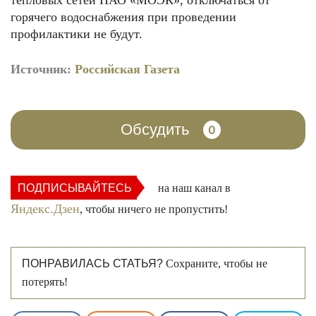
тепловых сетей ПАО «МОЭК», отключаться от
горячего водоснабжения при проведении
профилактики не будут.
Источник:
Российская Газета
Обсудить
0
ПОДПИСЫВАЙТЕСЬ
на наш канал в
Яндекс.Дзен
, чтобы ничего не пропустить!
ПОНРАВИЛАСЬ СТАТЬЯ?
Сохраните, чтобы не
потерять!