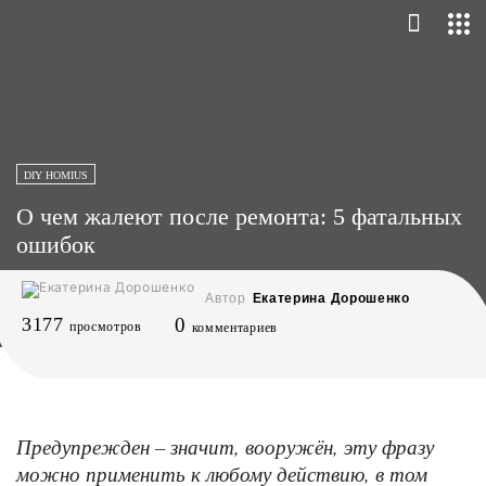
DIY HOMIUS
О чем жалеют после ремонта: 5 фатальных
ошибок
Автор
Екатерина Дорошенко
3177
0
просмотров
комментариев
Предупрежден – значит, вооружён, эту фразу
можно применить к любому действию, в том