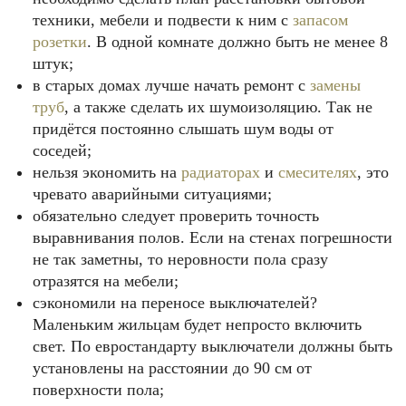
техники, мебели и подвести к ним c
запасом
розетки
. В одной комнате должно быть не менее 8
штук;
в старых домах лучше начать ремонт с
замены
труб
, а также сделать их шумоизоляцию. Так не
придётся постоянно слышать шум воды от
соседей;
нельзя экономить на
радиаторах
и
смесителях
, это
чревато аварийными ситуациями;
обязательно следует проверить точность
выравнивания полов. Если на стенах погрешности
не так заметны, то неровности пола сразу
отразятся на мебели;
сэкономили на переносе выключателей?
Маленьким жильцам будет непросто включить
свет. По евростандарту выключатели должны быть
установлены на расстоянии до 90 см от
поверхности пола;