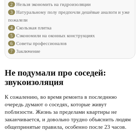
2
Нельзя экономить на гидроизоляции
3
Натуральному полу предпочли дешёвые аналоги и уже
пожалели
4
Скользкая плитка
5
Сэкономили на оконных конструкциях
6
Советы профессионалов
7
Заключение
Не подумали про соседей:
звукоизоляция
К сожалению, во время ремонта в последнюю
очередь думают о соседях, которые живут
поблизости. Жизнь за пределами квартиры не
заканчивается, и довольно трудно объяснить людям
общепринятые правила, особенно после 23 часов.