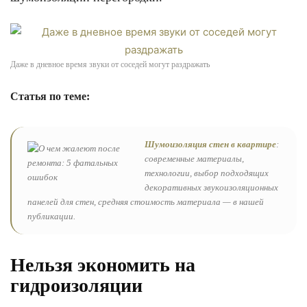
Даже в дневное время звуки от соседей могут раздражать
Статья по теме:
Шумоизоляция стен в квартире
:
современные материалы,
технологии, выбор подходящих
декоративных звукоизоляционных
панелей для стен, средняя стоимость материала — в нашей
публикации.
Нельзя экономить на
гидроизоляции