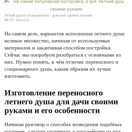
Летний душ из поликарбоната – довольно удачное решение
ФОТО: drive2.ru
На самом деле, вариантов исполнения летнего душе
великое множество, начиная от используемых
материалов и заканчивая способом постройки.
Сейчас мы попробуем разобраться с основными из
них. Нужно понять, в чём отличие переносного и
стационарного душа, каким образом их лучше
изготовить.
Изготовление переносного
летнего душа для дачи своими
руками и его особенности
Начиная разговор о способах возведения подобных
построек, следует упомянуть о простейшем из них.