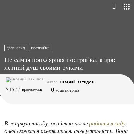
ДВОР И САД
ПОСТРОЙКИ
Не самая популярная постройка, а зря:
летний душ своими руками
Автор
Евгений Вахидов
71577
0
просмотров
комментариев
В жаркую погоду, особенно после
,
работы в саду
очень хочется освежиться, сняв усталость. Вода