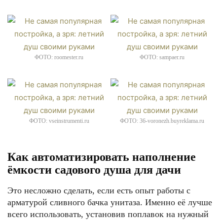
ФОТО: roomester.ru
ФОТО: sampaer.ru
ФОТО: vseinstrumenti.ru
ФОТО: 36-voronezh.buyreklama.ru
Как автоматизировать наполнение
ёмкости садового душа для дачи
Это несложно сделать, если есть опыт работы с
арматурой сливного бачка унитаза. Именно её лучше
всего использовать, установив поплавок на нужный