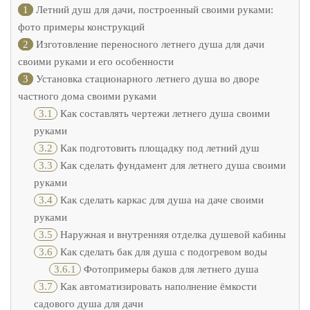
1
Летний душ для дачи, построенный своими руками:
фото примеры конструкций
2
Изготовление переносного летнего душа для дачи
своими руками и его особенности
3
Установка стационарного летнего душа во дворе
частного дома своими руками
3.1
Как составлять чертежи летнего душа своими
руками
3.2
Как подготовить площадку под летний душ
3.3
Как сделать фундамент для летнего душа своими
руками
3.4
Как сделать каркас для душа на даче своими
руками
3.5
Наружная и внутренняя отделка душевой кабины
3.6
Как сделать бак для душа с подогревом воды
3.6.1
Фотопримеры баков для летнего душа
3.7
Как автоматизировать наполнение ёмкости
садового душа для дачи