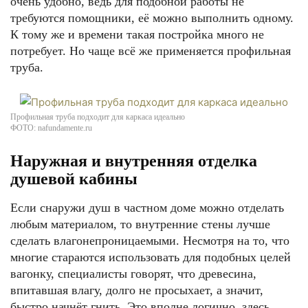
очень удобно, ведь для подобной работы не
требуются помощники, её можно выполнить одному.
К тому же и времени такая постройка много не
потребует. Но чаще всё же применяется профильная
труба.
Профильная труба подходит для каркаса идеально
ФОТО: nafundamente.ru
Наружная и внутренняя отделка
душевой кабины
Если снаружи душ в частном доме можно отделать
любым материалом, то внутренние стены лучше
сделать влагонепроницаемыми. Несмотря на то, что
многие стараются использовать для подобных целей
вагонку, специалисты говорят, что древесина,
впитавшая влагу, долго не просыхает, а значит,
быстро начнёт гнить. Это вполне логично, здесь