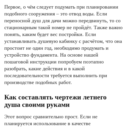
Первое, о чём следует подумать при планировании
подобного сооружения – это отвод воды. Если
переносной душ для дачи можно передвинуть, то со
стационарным такой номер не пройдёт. Также важно
понять, каким будет вес постройки. Если
устанавливать душевую кабинку с расчётом, что она
простоит не один год, необходимо продумать и
устройство фундамента. На основе нашей
пошаговой инструкции попробуем поэтапно
разобрать, какие действия и в какой
последовательности требуется выполнить при
производстве подобных работ.
Как составлять чертежи летнего
душа своими руками
Этот вопрос сравнительно прост. Если не
планируется использование в качестве