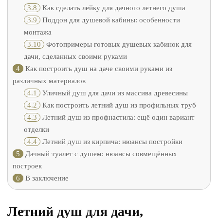
3.8
Как сделать лейку для дачного летнего душа
3.9
Поддон для душевой кабины: особенности
монтажа
3.10
Фотопримеры готовых душевых кабинок для
дачи, сделанных своими руками
4
Как построить душ на даче своими руками из
различных материалов
4.1
Уличный душ для дачи из массива древесины
4.2
Как построить летний душ из профильных труб
4.3
Летний душ из профнастила: ещё один вариант
отделки
4.4
Летний душ из кирпича: нюансы постройки
5
Дачный туалет с душем: нюансы совмещённых
построек
6
В заключение
Летний душ для дачи,