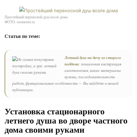
Простейший переносной душ возле дома
ФОТО: roomester.ru
Статья по теме:
Летний душ на дачу из старого
поддона
: пошаговая инструкция
изготовления, какие материалы
нужны, последовательность
работ, функциональные особенности — Вы найдёте в нашей
публикации.
Установка стационарного
летнего душа во дворе частного
дома своими руками