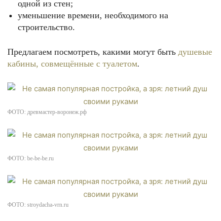
одной из стен;
уменьшение времени, необходимого на
строительство.
Предлагаем посмотреть, какими могут быть
душевые
кабины, совмещённые с туалетом
.
ФОТО: древмастер-воронеж.рф
ФОТО: be-be-be.ru
ФОТО: stroydacha-vrn.ru