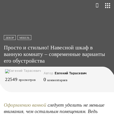
ДЕКОР
МЕБЕЛЬ
Просто и стильно! Навесной шкаф в
ванную комнату – современные варианты
его обустройства
Автор
Евгений Тарасевич
22549
0
просмотров
комментариев
следует уделить не меньше
Оформлению ванной
внимания, чем остальным помещениям. Ведь