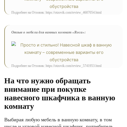
Подробнее на Отзовик: https://otzovik.com/review_4607054.html
Отзыв о мебели для ванных комнат «Roca»:
Подробнее на Отзовик: https://otzovik.com/review_5741953.html
На что нужно обращать
внимание при покупке
навесного шкафчика в ванную
комнату
Выбирая любую мебель в ванную комнату, в том
числе и угловой навесной шкафчик, потребитель