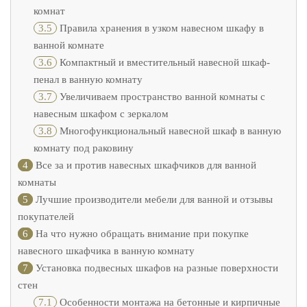
комнат
3.5
Правила хранения в узком навесном шкафу в
ванной комнате
3.6
Компактный и вместительный навесной шкаф-
пенал в ванную комнату
3.7
Увеличиваем пространство ванной комнаты с
навесным шкафом с зеркалом
3.8
Многофункциональный навесной шкаф в ванную
комнату под раковину
4
Все за и против навесных шкафчиков для ванной
комнаты
5
Лучшие производители мебели для ванной и отзывы
покупателей
6
На что нужно обращать внимание при покупке
навесного шкафчика в ванную комнату
7
Установка подвесных шкафов на разные поверхности
стен
7.1
Особенности монтажа на бетонные и кирпичные