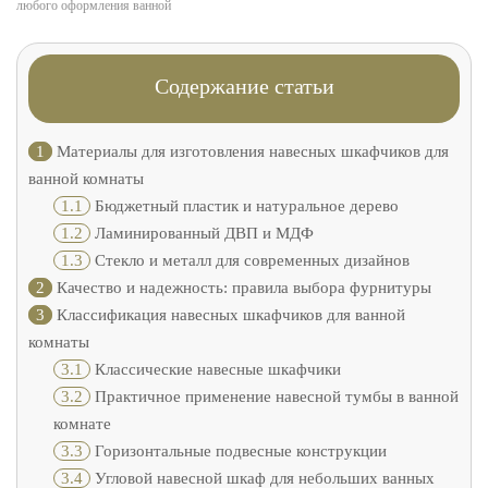
любого оформления ванной
Содержание статьи
1
Материалы для изготовления навесных шкафчиков для
ванной комнаты
1.1
Бюджетный пластик и натуральное дерево
1.2
Ламинированный ДВП и МДФ
1.3
Стекло и металл для современных дизайнов
2
Качество и надежность: правила выбора фурнитуры
3
Классификация навесных шкафчиков для ванной
комнаты
3.1
Классические навесные шкафчики
3.2
Практичное применение навесной тумбы в ванной
комнате
3.3
Горизонтальные подвесные конструкции
3.4
Угловой навесной шкаф для небольших ванных