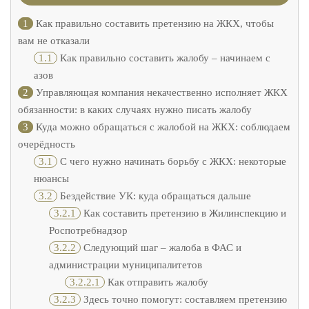
1
Как правильно составить претензию на ЖКХ, чтобы
вам не отказали
1.1
Как правильно составить жалобу – начинаем с
азов
2
Управляющая компания некачественно исполняет ЖКХ
обязанности: в каких случаях нужно писать жалобу
3
Куда можно обращаться с жалобой на ЖКХ: соблюдаем
очерёдность
3.1
С чего нужно начинать борьбу с ЖКХ: некоторые
нюансы
3.2
Бездействие УК: куда обращаться дальше
3.2.1
Как составить претензию в Жилинспекцию и
Роспотребнадзор
3.2.2
Следующий шаг – жалоба в ФАС и
администрации муниципалитетов
3.2.2.1
Как отправить жалобу
3.2.3
Здесь точно помогут: составляем претензию