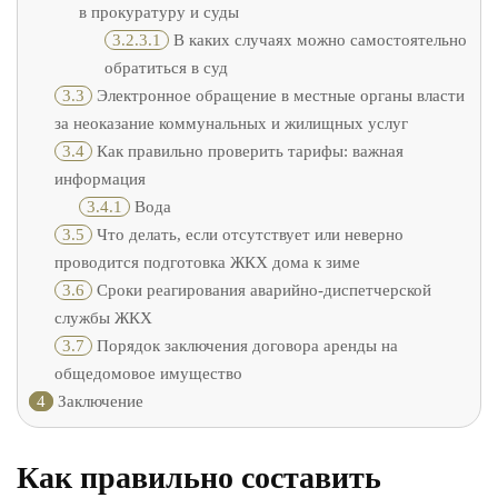
в прокуратуру и суды
3.2.3.1
В каких случаях можно самостоятельно
обратиться в суд
3.3
Электронное обращение в местные органы власти
за неоказание коммунальных и жилищных услуг
3.4
Как правильно проверить тарифы: важная
информация
3.4.1
Вода
3.5
Что делать, если отсутствует или неверно
проводится подготовка ЖКХ дома к зиме
3.6
Сроки реагирования аварийно-диспетчерской
службы ЖКХ
3.7
Порядок заключения договора аренды на
общедомовое имущество
4
Заключение
Как правильно составить