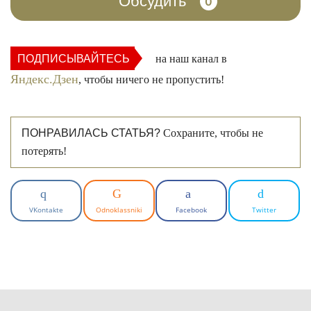
Обсудить
0
ПОДПИСЫВАЙТЕСЬ
на наш канал в
Яндекс.Дзен
, чтобы ничего не пропустить!
ПОНРАВИЛАСЬ СТАТЬЯ?
Сохраните, чтобы не
потерять!
VKontakte
Odnoklassniki
Facebook
Twitter