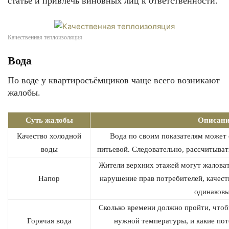
статье и привлечь виновных лиц к ответственности.
Качественная теплоизоляция
Вода
По воде у квартиросъёмщиков чаще всего возникают
жалобы.
Суть жалобы
Описан
Качество холодной
Вода по своим показателям может о
воды
питьевой. Следовательно, рассчитыват
Жители верхних этажей могут жаловат
Напор
нарушение прав потребителей, качест
одинаков
Сколько времени должно пройти, чтоб
Горячая вода
нужной температуры, и какие пот