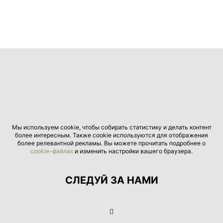
Мы используем cookie, чтобы собирать статистику и делать контент
более интересным. Также cookie используются для отображения
более релевантной рекламы. Вы можете прочитать подробнее о
cookie-файлах
и изменить настройки вашего браузера.
СЛЕДУЙ ЗА НАМИ