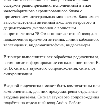
содержит радиоприёмник, исполненный в виде
малогабаритного экранированного блока с
применением интегральных микросхем. Блок имеет
высокочастотный антенный вход для метрового и
дециметрового диапазонов с волновым
сопротивлением 75 Ом и низкочастотный вход для
подключения приемной антенны, линии кабельного
телевидения, видеомагнитофона, видеокамеры.
В тюнере выполняется вся обработка радиосигнала,
в том числе и формирование сигналов цветности R,
G, В, сигнала звукового сопровождения, сигналов
синхронизации.
Входной видеосигнал может быть композитным или
компонентным, для них предусмотрены отдельные
входные разъёмы. Сигнал звукового сопровождения
подаётся на отдельный вход Audio. Работа