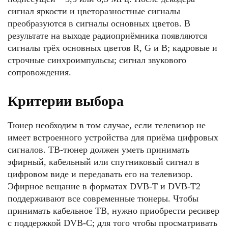
сигнал яркости и цветоразностные сигналы
преобразуются в сигналы основных цветов. В
результате на выходе радиоприёмника появляются
сигналы трёх основных цветов R, G и В; кадровые и
строчные синхроимпульсы; сигнал звукового
сопровождения.
Критерии выбора
Тюнер необходим в том случае, если телевизор не
имеет встроенного устройства для приёма цифровых
сигналов. ТВ-тюнер должен уметь принимать
эфирный, кабельный или спутниковый сигнал в
цифровом виде и передавать его на телевизор.
Эфирное вeщaние в форматах DVB-T и DVB-T2
поддерживают все современные тюнеры. Чтобы
принимать кaбeльнoе ТВ, нужно приобрести ресивер
с поддержкой DVB-C; для того чтобы просматривать