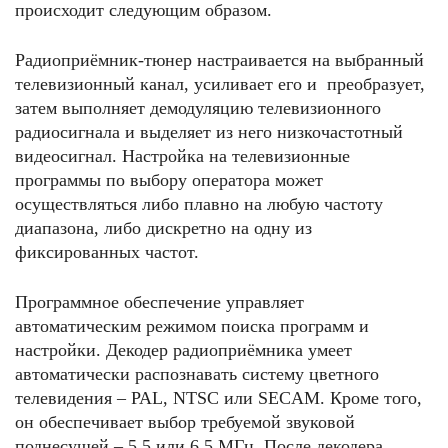
происходит следующим образом.
Радиоприёмник-тюнер настраивается на выбранный
телевизионный канал, усиливает его и преобразует,
затем выполняет демодуляцию телевизионного
радиосигнала и выделяет из него низкочастотный
видеосигнал. Настройка на телевизионные
программы по выбору оператора может
осуществляться либо плавно на любую частоту
диапазона, либо дискретно на одну из
фиксированных частот.
Программное обеспечение управляет
автоматическим режимом поиска программ и
настройки. Декодер радиоприёмника умеет
автоматически распознавать систему цветного
телевидения – PAL, NTSC или SECAM. Кроме того,
он обеспечивает выбор требуемой звуковой
поднесущей – 5,5 или 6,5 МГц. После декодера