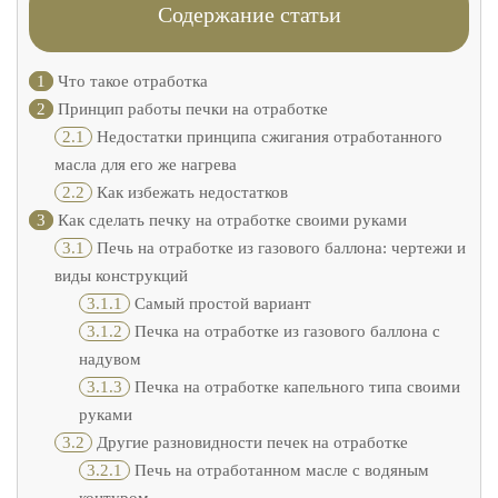
Содержание статьи
1
Что такое отработка
2
Принцип работы печки на отработке
2.1
Недостатки принципа сжигания отработанного
масла для его же нагрева
2.2
Как избежать недостатков
3
Как сделать печку на отработке своими руками
3.1
Печь на отработке из газового баллона: чертежи и
виды конструкций
3.1.1
Самый простой вариант
3.1.2
Печка на отработке из газового баллона с
надувом
3.1.3
Печка на отработке капельного типа своими
руками
3.2
Другие разновидности печек на отработке
3.2.1
Печь на отработанном масле с водяным