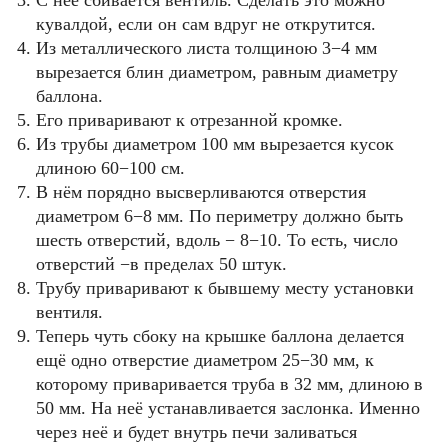
С неё сбивается вентиль. Сделать это можно
кувалдой, если он сам вдруг не открутится.
Из металлического листа толщиною 3−4 мм
вырезается блин диаметром, равным диаметру
баллона.
Его приваривают к отрезанной кромке.
Из трубы диаметром 100 мм вырезается кусок
длиною 60−100 см.
В нём порядно высверливаются отверстия
диаметром 6−8 мм. По периметру должно быть
шесть отверстий, вдоль − 8−10. То есть, число
отверстий −в пределах 50 штук.
Трубу приваривают к бывшему месту установки
вентиля.
Теперь чуть сбоку на крышке баллона делается
ещё одно отверстие диаметром 25−30 мм, к
которому приваривается труба в 32 мм, длиною в
50 мм. На неё устанавливается заслонка. Именно
через неё и будет внутрь печи заливаться