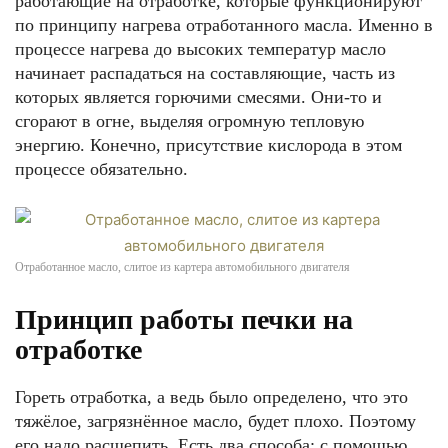
работающие на отработке, которые функционируют
по принципу нагрева отработанного масла. Именно в
процессе нагрева до высоких температур масло
начинает распадаться на составляющие, часть из
которых является горючими смесями. Они-то и
сгорают в огне, выделяя огромную тепловую
энергию. Конечно, присутствие кислорода в этом
процессе обязательно.
Отработанное масло, слитое из картера автомобильного двигателя
Принцип работы печки на
отработке
Гореть отработка, а ведь было определено, что это
тяжёлое, загрязнённое масло, будет плохо. Поэтому
его надо расщепить. Есть два способа: с помощью