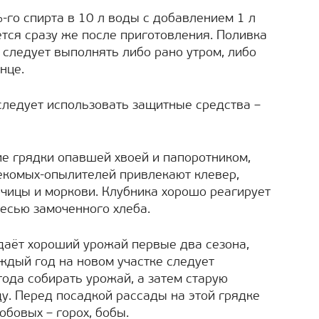
-го спирта в 10 л воды с добавлением 1 л
тся сразу же после приготовления. Поливка
 следует выполнять либо рано утром, либо
нце.
ледует использовать защитные средства –
е грядки опавшей хвоей и папоротником,
екомых-опылителей привлекают клевер,
рчицы и моркови. Клубника хорошо реагирует
есью замоченного хлеба.
даёт хороший урожай первые два сезона,
ждый год на новом участке следует
года собирать урожай, а затем старую
у. Перед посадкой рассады на этой грядке
обовых – горох, бобы.