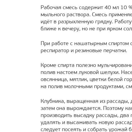
Рабочая смесь содержит 40 мл 10 %
мыльного раствора. Смесь применяе
идёт в разрыхленную грядку. Работу
ближе к вечеру, но не при ярком сол
При работе с нашатырным спиртом с
респиратор и резиновые перчатки.
Кроме спирта полезно мульчировани
полив настоем луковой шелухи. Нас
овсянница, мятлик, цветки белой го
на полив молочными продуктами, см
Клубника, выращенная из рассады, 
затем она вырождается. Поэтому ка
производить высадку рассады, два 
удалять и высаживать новую рассад
следует посеять и собрать урожай б