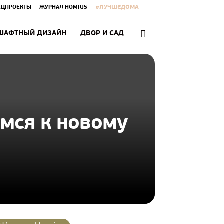
#ЛУЧШЕДОМА
ЕЦПРОЕКТЫ
ЖУРНАЛ HOMIUS
ШАФТНЫЙ ДИЗАЙН
ДВОР И САД
мся к новому