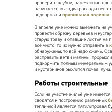
проверить клубни, намеченные для 
начинается высадка рассады некотор
подкормка и
правильная поливка
.
В апреле уже можно выезжать на уч
провести обрезку деревьев и кустар
старую траву и опавшие листья на п
всё чисто, то их нужно отправить в
к
обнаружены, то всё надо сжечь. Осв
расправить ветви малины, прорыхли
подкормить полным минеральным уд
и кустарников рыхлится почва, лучш
Работы строительные
Если на участке жильё уже имеется
сводятся к построению различных
б
тепличкой является пятилитровая б