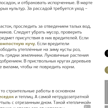
посадок, и отбраковать испорченные. В марте
ых культур. За рассадой требуется уход –
асток, проследить за отведением талых вод,
ников. Следует убрать мусор, проверить
редмет присутствия в них вредителей. Если
омпостную кучу
. Если вредители
ободить утеплённые на зиму кусты роз,
ть грядки земляники. Луковичные растения
обрением. В приствольных кругах деревьев
е вилами, чтобы не повредить корни.
, то строительные работы в основном
еседок
и теплиц. А самой нетрудозатратной
утыль с отрезанным дном. Такой «тепличкой»