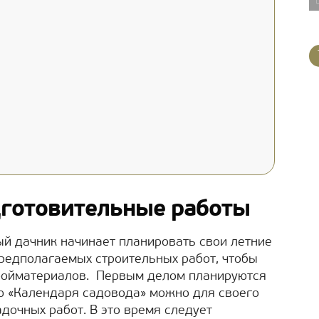
дготовительные работы
ый дачник начинает планировать свои летние
предполагаемых строительных работ, чтобы
тройматериалов. Первым делом планируются
ю «Календаря садовода» можно для своего
дочных работ. В это время следует