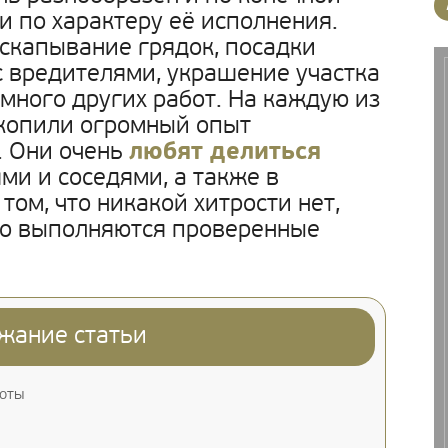
и по характеру её исполнения.
скапывание грядок, посадки
с вредителями, украшение участка
-много других работ. На каждую из
акопили огромный опыт
. Они очень
любят делиться
ми и соседями, а также в
 том, что никакой хитрости нет,
но выполняются проверенные
жание статьи
боты