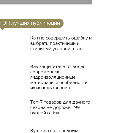
ТОП лучших публикаций
Как не совершить ошибку и
выбрать практичный и
стильный угловой шкаф...
Как защититься от воды:
современные
гидроизоляционные
материалы и особенности
их использования
Топ-7 товаров для дачного
сезона не дороже 199
рублей от Fix...
Кушетка со спальным