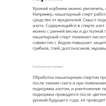
Урожай клубники можно увеличить, 
Например, нашатырный спирт работа
средство от вредителей. Смысл под
азота. Содержащийся в спирте азот
можно с ранней весны и до полной г
нашатырный спирт понижает кислот
совместно с йодом повышает защит
грибков, тлей, долгоносиков, муравь
Клубника на грядке
Обработка нашатырным спиртом прои
после таяния снега и при появлении
подкормка азотом, и уничтожение п
подкормка проводится после цветен
урожай будущего года, её проводят 