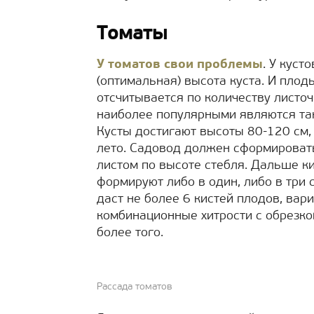
Томаты
У томатов свои проблемы
. У куст
(оптимальная) высота куста. И плод
отсчитывается по количеству листоч
наиболее популярными являются та
Кусты достигают высоты 80-120 см,
лето. Садовод должен сформироват
листом по высоте стебля. Дальше ки
формируют либо в один, либо в три с
даст не более 6 кистей плодов, вари
комбинационные хитрости с обрезкой
более того.
Рассада томатов