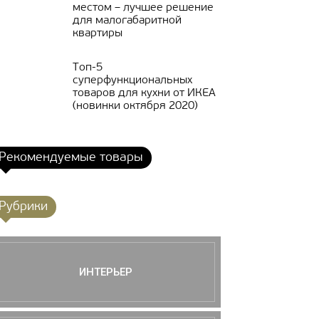
местом – лучшее решение
для малогабаритной
квартиры
Топ-5
суперфункциональных
товаров для кухни от ИКЕА
(новинки октября 2020)
Рекомендуемые товары
Рубрики
ИНТЕРЬЕР