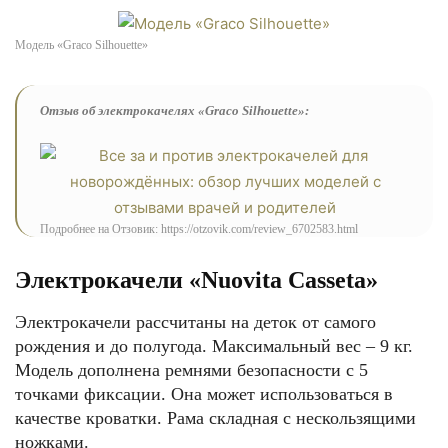
Модель «Graco Silhouette»
Отзыв об электрокачелях «Graco Silhouette»:
Подробнее на Отзовик: https://otzovik.com/review_6702583.html
Электрокачели «Nuovita Casseta»
Электрокачели рассчитаны на деток от самого
рождения и до полугода. Максимальный вес – 9 кг.
Модель дополнена ремнями безопасности с 5
точками фиксации. Она может использоваться в
качестве кроватки. Рама складная с нескользящими
ножками.