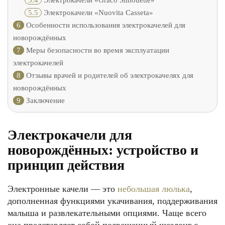
5.4
Электрокачели «Graco Silhouette»
5.5
Электрокачели «Nuovita Casseta»
6
Особенности использования электрокачелей для
новорождённых
7
Меры безопасности во время эксплуатации
электрокачелей
8
Отзывы врачей и родителей об электрокачелях для
новорождённых
9
Заключение
Электрокачели для
новорождённых: устройство и
принцип действия
Электронные качели — это
небольшая люлька
,
дополненная функциями укачивания, поддерживания
малыша и развлекательными опциями. Чаще всего