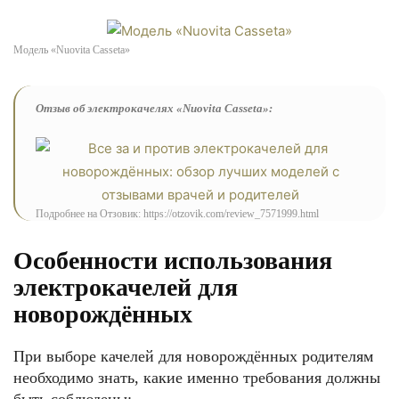
Модель «Nuovita Casseta»
Отзыв об электрокачелях «Nuovita Casseta»:
Подробнее на Отзовик: https://otzovik.com/review_7571999.html
Особенности использования
электрокачелей для
новорождённых
При выборе качелей для новорождённых родителям
необходимо знать, какие именно требования должны