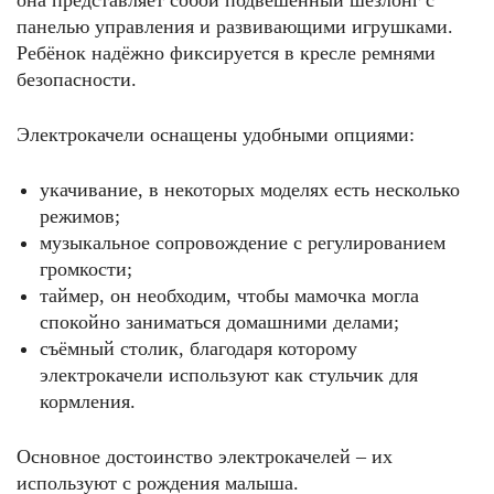
она представляет собой подвешенный шезлонг с
панелью управления и развивающими игрушками.
Ребёнок надёжно фиксируется в кресле ремнями
безопасности.
Электрокачели оснащены удобными опциями:
укачивание, в некоторых моделях есть несколько
режимов;
музыкальное сопровождение с регулированием
громкости;
таймер, он необходим, чтобы мамочка могла
спокойно заниматься домашними делами;
съёмный столик, благодаря которому
электрокачели используют как стульчик для
кормления.
Основное достоинство электрокачелей – их
используют с рождения малыша.