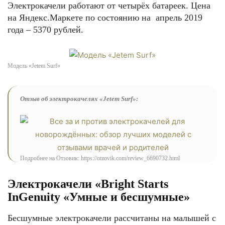
Электрокачели работают от четырёх батареек. Цена
на Яндекс.Маркете по состоянию на апрель 2019
года – 5370 рублей.
Модель «Jetem Surf»
Отзыв об электрокачелях «Jetem Surf»:
Подробнее на Отзовик: https://otzovik.com/review_6690732.html
Электрокачели «Bright Starts
InGenuity «Умные и бесшумные»
Бесшумные электрокачели рассчитаны на малышей с