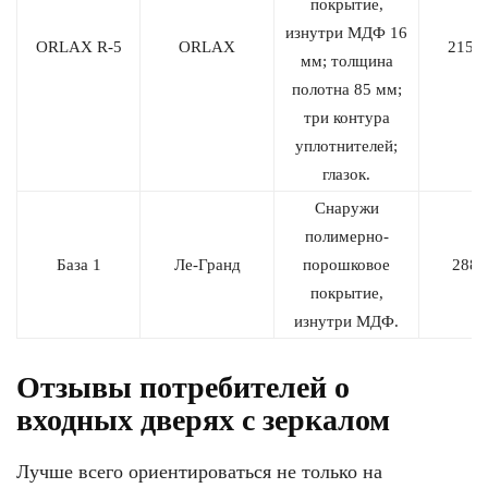
покрытие,
изнутри МДФ 16
ORLAX R-5
ORLAX
2150
мм; толщина
полотна 85 мм;
три контура
уплотнителей;
глазок.
Снаружи
полимерно-
База 1
Ле-Гранд
порошковое
2880
покрытие,
изнутри МДФ.
Отзывы потребителей о
входных дверях с зеркалом
Лучше всего ориентироваться не только на