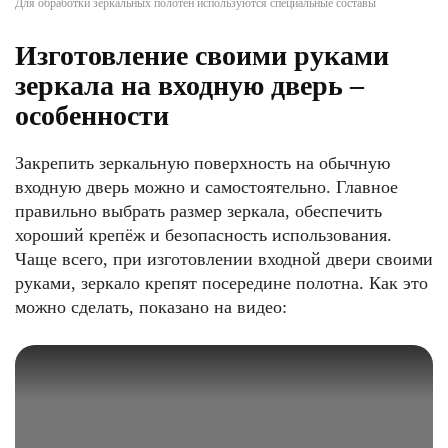
Для обработки зеркальных полотен используются специальные составы
Изготовление своими руками
зеркала на входную дверь –
особенности
Закрепить зеркальную поверхность на обычную
входную дверь можно и самостоятельно. Главное
правильно выбрать размер зеркала, обеспечить
хороший крепёж и безопасность использования.
Чаще всего, при изготовлении входной двери своими
руками, зеркало крепят посередине полотна. Как это
можно сделать, показано на видео: