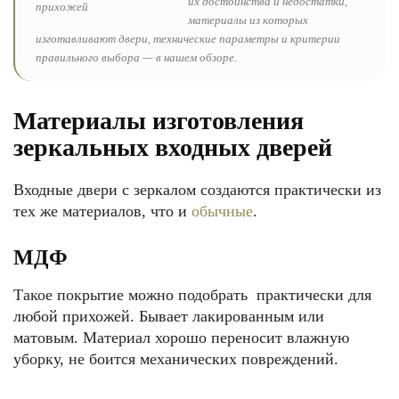
их достоинства и недостатки,
материалы из которых
изготавливают двери, технические параметры и критерии
правильного выбора — в нашем обзоре.
Материалы изготовления
зеркальных входных дверей
Входные двери с зеркалом создаются практически из
тех же материалов, что и
обычные
.
МДФ
Такое покрытие можно подобрать практически для
любой прихожей. Бывает лакированным или
матовым. Материал хорошо переносит влажную
уборку, не боится механических повреждений.