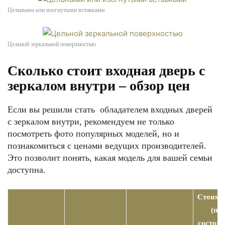
Цельными или изогнутыми вставками
Цельной зеркальной поверхностью
Сколько стоит входная дверь с
зеркалом внутри – обзор цен
Если вы решили стать обладателем входных дверей
с зеркалом внутри, рекомендуем не только
посмотреть фото популярных моделей, но и
познакомиться с ценами ведущих производителей.
Это позволит понять, какая модель для вашей семьи
доступна.
Стоимо
(по
состоя