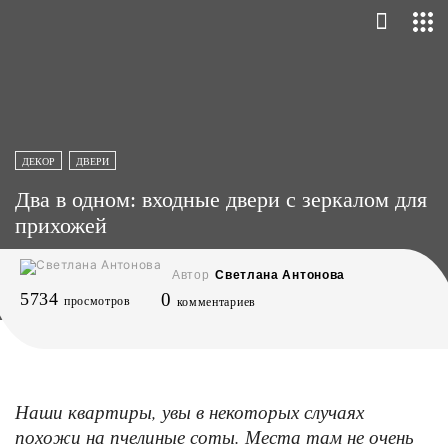
ДЕКОР
ДВЕРИ
Два в одном: входные двери с зеркалом для
прихожей
Автор
Светлана Антонова
5734
0
просмотров
комментариев
Наши квартиры, увы в некоторых случаях
похожи на пчелиные соты. Места там не очень