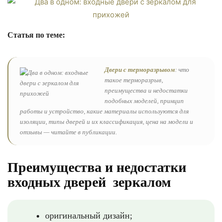
Статья по теме:
Двери с терморазрывом
: что
такое терморазрыв,
преимущества и недостатки
подобных моделей, принцип
работы и устройство, какие материалы используются для
изоляции, типы дверей и их классификация, цена на модели и
отзывы — читайте в публикации.
Преимущества и недостатки
входных дверей зеркалом
оригинальный дизайн;