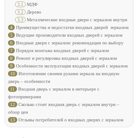
3.1
МДФ
3.2
Дерево
3.3
Металлические входные двери с зеркалом внутри
4
Преимущества и недостатки входных дверей зеркалом
5
Ведущие производители входных дверей с зеркалом
6
Входные двери с зеркалом: рекомендации по выбору
7
Порядок монтажа входных дверей с зеркалом
8
Ремонт и регулировка входных дверей с зеркалом
9
Особенности эксплуатации входных дверей с зеркалом
10
Изготовление своими руками зеркала на входную
дверь – особенности
11
Входная дверь с зеркалом в интерьере с
фотопримерами
12
Сколько стоит входная дверь с зеркалом внутри –
обзор цен
13
Отзывы потребителей о входных дверях с зеркалом