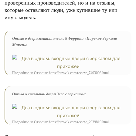
проверенных производителей, но и на отзывы,
которые оставляют люди, уже купившие ту или
иную модель.
Отзыв о двери металлической Феррони «Царское Зеркало
Макси»:
Подробнее на Отзовик: https://otzovik.com/review_7403008.html
Отзыв о стальной двери Зевс с зеркалом:
Подробнее на Отзовик: https://otzovik.com/review_2939819.html