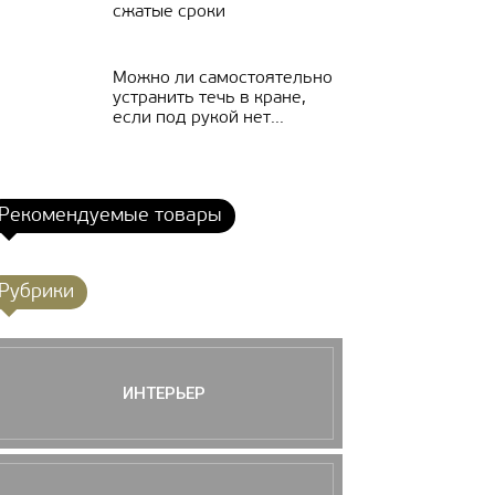
сжатые сроки
Можно ли самостоятельно
устранить течь в кране,
если под рукой нет...
Рекомендуемые товары
Рубрики
ИНТЕРЬЕР