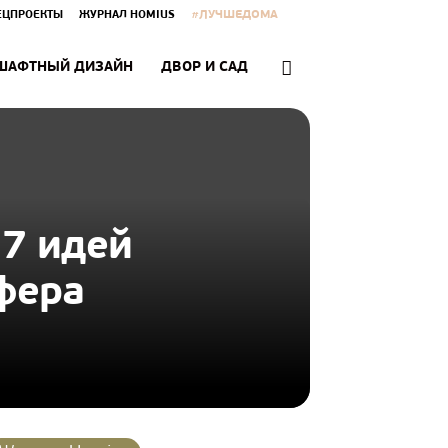
#ЛУЧШЕДОМА
ЕЦПРОЕКТЫ
ЖУРНАЛ HOMIUS
ШАФТНЫЙ ДИЗАЙН
ДВОР И САД
 7 идей
фера