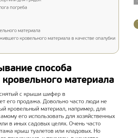
бортики для грядок
лога погреба
вельного материала
жившего кровельного материала в качестве опалубки
ывание способа
 кровельного материала
 снятый с крыши шифер в
ет его продажа. Довольно часто люди не
вый кровельный материал, например, для
самому его использовать для хозяйственных
ли в иных садовых целях. Очень часто
тажа крыш туалетов или кладовых. Но