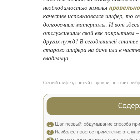
необходимостью замены
кровельно
качестве использовался шифер, то се
долговечные материалы. И вот здесь
отслужившим свой век покрытием – 
других нужд? В сегодняшней статье 
старого шифера на даче или в частн
владельца.
Старый шифер, снятый с кровли, не стоит выб
Содер
1
Шаг первый: обдумывание способа при
2
Наиболее простое применение отслужи