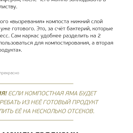
листву.
рого «вызревания» компоста нижний слой
же готового. Это, за счёт бактерий, которые
есс. Сам каркас удобнее разделить на 2
пользоваться для компостирования, а вторая
родукта».
прекрасно
Я!
ЕСЛИ КОМПОСТНАЯ ЯМА БУДЕТ
ЕБАТЬ ИЗ НЕЁ ГОТОВЫЙ ПРОДУКТ
ИТЬ ЕЁ НА НЕСКОЛЬКО ОТСЕКОВ.