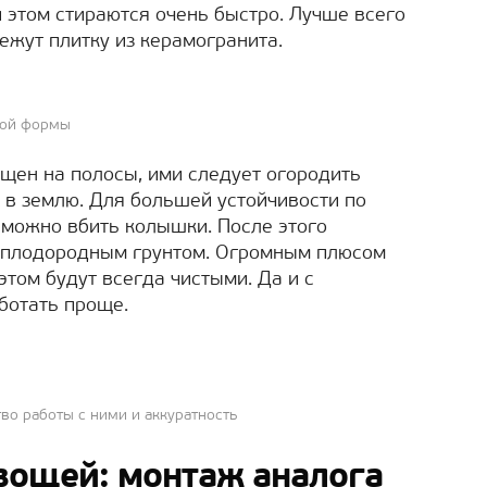
 этом стираются очень быстро. Лучше всего
ежут плитку из керамогранита.
ной формы
ущен на полосы, ими следует огородить
х в землю. Для большей устойчивости по
) можно вбить колышки. После этого
 плодородным грунтом. Огромным плюсом
этом будут всегда чистыми. Да и с
ботать проще.
во работы с ними и аккуратность
вощей: монтаж аналога