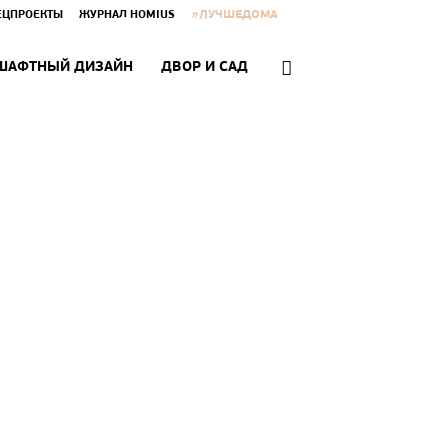
#ЛУЧШЕДОМА
ЕЦПРОЕКТЫ
ЖУРНАЛ HOMIUS
ШАФТНЫЙ ДИЗАЙН
ДВОР И САД