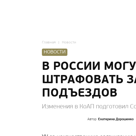
HOMIUS
Главная
Новости
НОВОСТИ
В РОССИИ МОГУ
ШТРАФОВАТЬ З
ПОДЪЕЗДОВ
Изменения в КоАП подготовил С
Автор
Екатерина Дорошенко