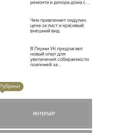
ремонта и декора дома с...
Чем привлекает ондулин:
цена за лист и красивый
внешний вид
В Перми УК предлагают
новый опыт для
увеличения собираемости
платежей за...
Рубрики
ИНТЕРЬЕР