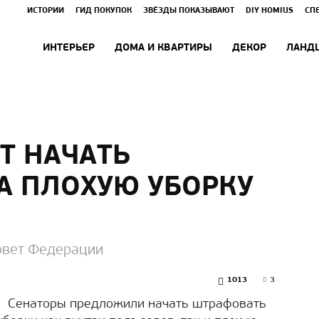
ИСТОРИИ
ГИД ПОКУПОК
ЗВЁЗДЫ ПОКАЗЫВАЮТ
DIY HOMIUS
СП
ИНТЕРЬЕР
ДОМА И КВАРТИРЫ
ДЕКОР
ЛАНД
Т НАЧАТЬ
А ПЛОХУЮ УБОРКУ
овет Федерации
1013
3
Сенаторы предложили начать штрафовать