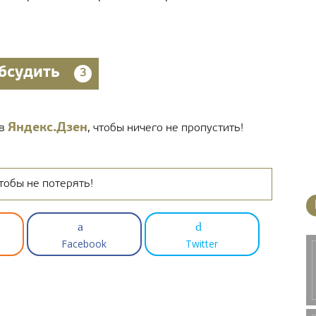
бсудить
3
Яндекс.Дзен
 в
, чтобы ничего не пропустить!
тобы не потерять!
Facebook
Twitter