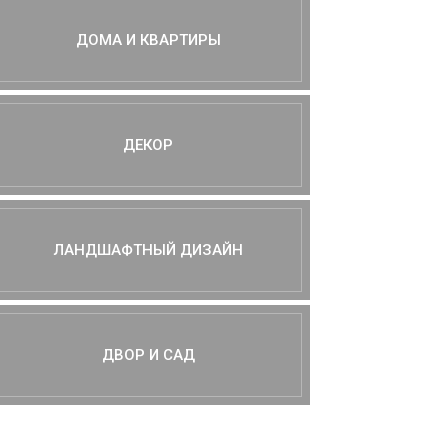
ДОМА И КВАРТИРЫ
ДЕКОР
ЛАНДШАФТНЫЙ ДИЗАЙН
ДВОР И САД