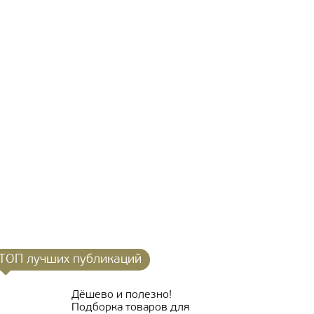
ТОП лучших публикаций
Дёшево и полезно!
Подборка товаров для