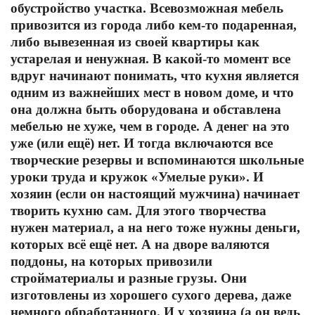
обустройство участка. Всевозможная мебель
привозится из города либо кем-то подаренная,
либо вывезенная из своей квартиры как
устарелая и ненужная. В какой-то момент все
вдруг начинают понимать, что кухня является
одним из важнейших мест в новом доме, и что
она должна быть оборудована и обставлена
мебелью не хуже, чем в городе. А денег на это
уже (или ещё) нет. И тогда включаются все
творческие резервы и вспоминаются школьные
уроки труда и кружок «Умелые руки». И
хозяин (если он настоящий мужчина) начинает
творить кухню сам. Для этого творчества
нужен материал, а на него тоже нужны деньги,
которых всё ещё нет. А на дворе валяются
поддоны, на которых привозили
стройматериалы и разные грузы. Они
изготовлены из хорошего сухого дерева, даже
немного обработанного. И у хозяина (а он ведь