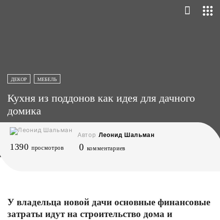
ДЕКОР
МЕБЕЛЬ
Кухня из поддонов как идея для дачного
домика
Автор
Леонид Шальман
1390
0
просмотров
комментариев
У владельца новой дачи основные финансовые
затраты идут на строительство дома и