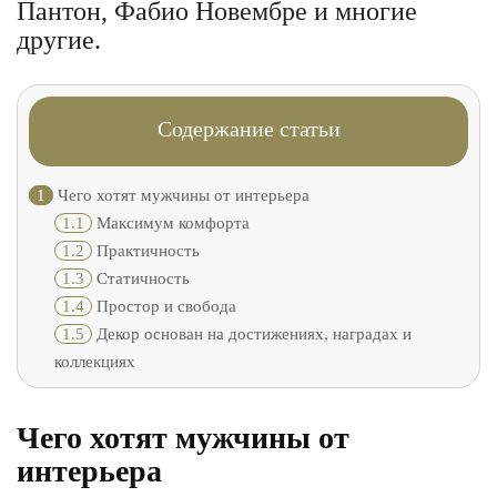
Пантон, Фабио Новембре и многие
другие.
Содержание статьи
1
Чего хотят мужчины от интерьера
1.1
Максимум комфорта
1.2
Практичность
1.3
Статичность
1.4
Простор и свобода
1.5
Декор основан на достижениях, наградах и
коллекциях
Чего хотят мужчины от
интерьера