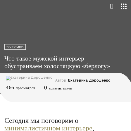
DIY HOMIUS
Что такое мужской интерьер –
обустраиваем холостяцкую «берлогу»
Автор
Екатерина Дорошенко
466
0
просмотров
комментариев
Сегодня мы поговорим о
минималистичном интерьере
,