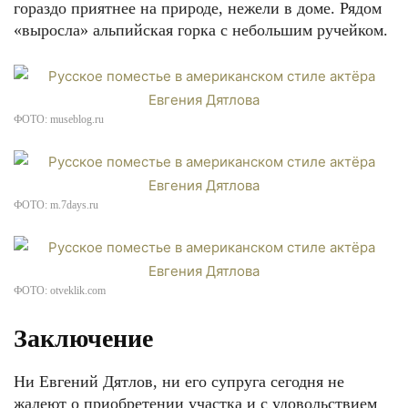
гораздо приятнее на природе, нежели в доме. Рядом
«выросла» альпийская горка с небольшим ручейком.
ФОТО: museblog.ru
ФОТО: m.7days.ru
ФОТО: otveklik.com
Заключение
Ни Евгений Дятлов, ни его супруга сегодня не
жалеют о приобретении участка и с удовольствием