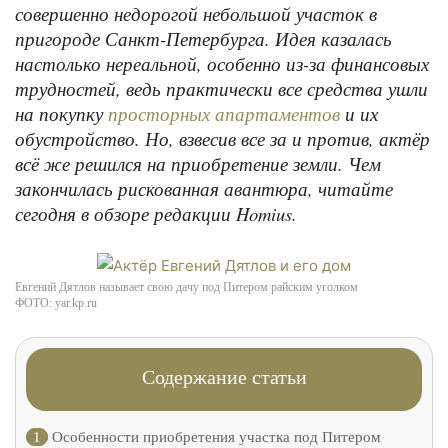
совершенно недорогой небольшой участок в
пригороде Санкт-Петербурга. Идея казалась
настолько нереальной, особенно из-за финансовых
трудностей, ведь практически все средства ушли
на покупку
и их
просторных апартаментов
обустройство. Но, взвесив все за и против, актёр
всё же решился на приобретение земли. Чем
закончилась рискованная авантюра, читайте
сегодня в обзоре редакции Homius.
Евгений Дятлов называет свою дачу под Питером райским уголком
ФОТО: yar.kp.ru
Содержание статьи
1
Особенности приобретения участка под Питером