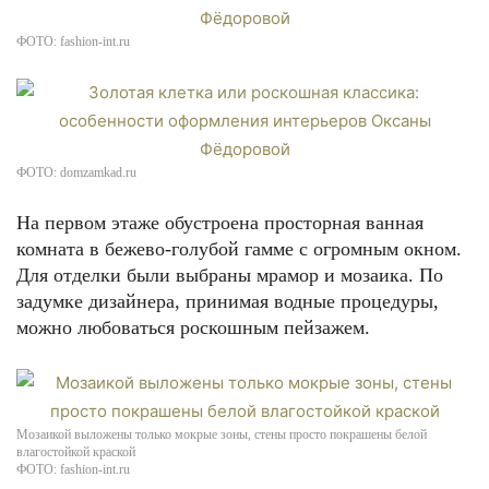
ФОТО: fashion-int.ru
ФОТО: domzamkad.ru
На первом этаже обустроена просторная ванная
комната в бежево-голубой гамме с огромным окном.
Для отделки были выбраны мрамор и мозаика. По
задумке дизайнера, принимая водные процедуры,
можно любоваться роскошным пейзажем.
Мозаикой выложены только мокрые зоны, стены просто покрашены белой
влагостойкой краской
ФОТО: fashion-int.ru