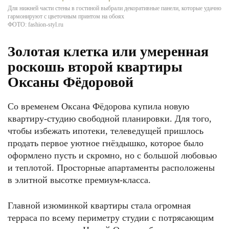
Для нижней части стены в гостиной выбрали декоративные панели, которые удачно
гармонируют с цветочным принтом на обоях
ФОТО: fashion-styl.ru
Золотая клетка или умеренная
роскошь второй квартиры
Оксаны Фёдоровой
Со временем Оксана Фёдорова купила новую
квартиру-студию свободной планировки. Для того,
чтобы избежать ипотеки, телеведущей пришлось
продать первое уютное гнёздышко, которое было
оформлено пусть и скромно, но с большой любовью
и теплотой. Просторные апартаменты расположены
в элитной высотке премиум-класса.
Главной изюминкой квартиры стала огромная
терраса по всему периметру студии с потрясающим