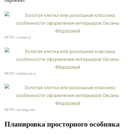
барбекю.
ФОТО: woman.ru
ФОТО: fashion-int.ru
ФОТО: servimg.com
Планировка просторного особняка