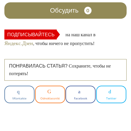
Обсудить
0
ПОДПИСЫВАЙТЕСЬ
на наш канал в
Яндекс.Дзен
, чтобы ничего не пропустить!
ПОНРАВИЛАСЬ СТАТЬЯ?
Сохраните, чтобы не
потерять!
VKontakte
Odnoklassniki
Facebook
Twitter