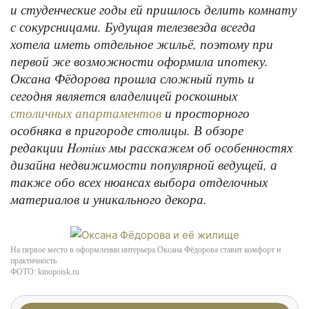
и студенческие годы ей пришлось делить комнату
с сокурсницами. Будущая телезвезда всегда
хотела иметь отдельное жильё, поэтому при
первой же возможности оформила ипотеку.
Оксана Фёдорова прошла сложный путь и
сегодня является владелицей роскошных
и просторного
столичных апартаментов
особняка в пригороде столицы. В обзоре
редакции Homius мы расскажем об особенностях
дизайна недвижимости популярной ведущей, а
также обо всех нюансах выбора отделочных
материалов и уникального декора.
На первое место в оформлении интерьера Оксана Фёдорова ставит комфорт и
практичность
ФОТО: kinopoisk.ru