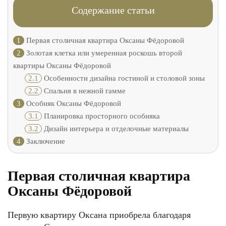
Содержание статьи
1
Первая столичная квартира Оксаны Фёдоровой
2
Золотая клетка или умеренная роскошь второй
квартиры Оксаны Фёдоровой
2.1
Особенности дизайна гостиной и столовой зоны
2.2
Спальня в нежной гамме
3
Особняк Оксаны Фёдоровой
3.1
Планировка просторного особняка
3.2
Дизайн интерьера и отделочные материалы
4
Заключение
Первая столичная квартира
Оксаны Фёдоровой
Первую квартиру Оксана приобрела благодаря