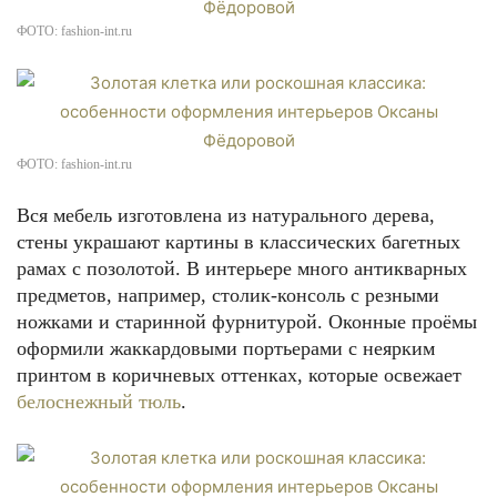
ФОТО: fashion-int.ru
ФОТО: fashion-int.ru
Вся мебель изготовлена из натурального дерева,
стены украшают картины в классических багетных
рамах с позолотой. В интерьере много антикварных
предметов, например, столик-консоль с резными
ножками и старинной фурнитурой. Оконные проёмы
оформили жаккардовыми портьерами с неярким
принтом в коричневых оттенках, которые освежает
белоснежный тюль
.