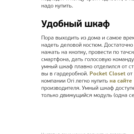
надо купить.
Удобный шкаф
Пора выходить из дома и самое вре
надеть деловой костюм. Достаточно
нажать на кнопку, провести по тачс
смартфона, дать голосовую команду
умный шкаф плавно отделился от с
вы в гардеробной.
Pocket Closet
от
компании Ori легко купить
на сайте
производителя. Умный шкаф доступе
только движущийся модуль (одна се