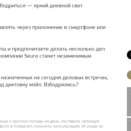
взбодриться ― яркий дневной свет
авлять через приложение в смартфоне или
уты и предпочитаете делать несколько дел
 компании Seura станет незаменимым
назначенных на сегодня деловых встречах,
од диктовку мэйл. Взбодрились?
лице и прогноз погоды на день, поставить любимую
фото в Instagram, получить консультацию об уходе за