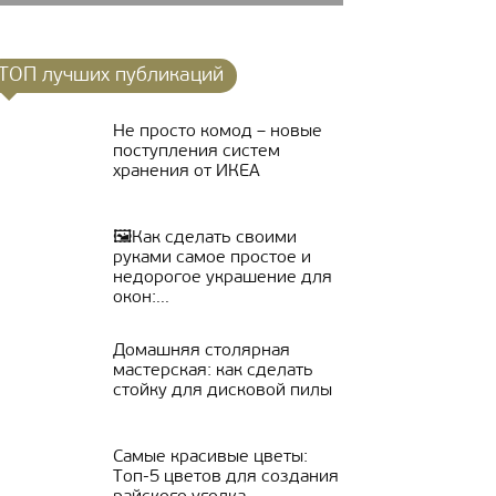
ТОП лучших публикаций
Не просто комод – новые
поступления систем
хранения от ИКЕА
🖼Как сделать своими
руками самое простое и
недорогое украшение для
окон:...
Домашняя столярная
мастерская: как сделать
стойку для дисковой пилы
Самые красивые цветы:
Топ-5 цветов для создания