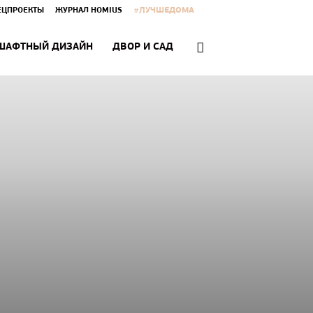
#ЛУЧШЕДОМА
ЕЦПРОЕКТЫ
ЖУРНАЛ HOMIUS
ШАФТНЫЙ ДИЗАЙН
ДВОР И САД