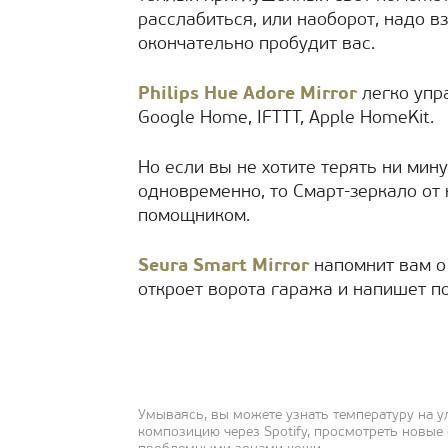
расслабиться, или наоборот, надо 
окончательно пробудит вас.
Philips Hue Adore Mirror
легко упр
Google Home, IFTTT, Apple HomeKit.
Но если вы не хотите терять ни мин
одновременно, то Смарт-зеркало от
помощником.
Seura Smart Mirror
напомнит вам о 
откроет ворота гаража и напишет п
Умываясь, вы можете узнать температуру на у
композицию через Spotify, просмотреть новые 