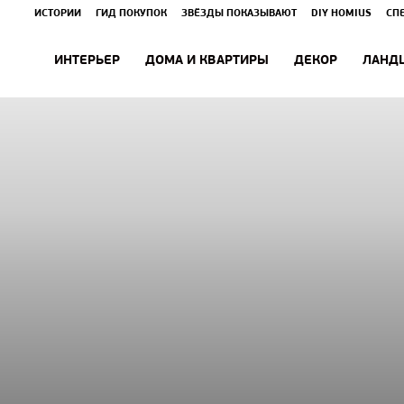
ИСТОРИИ
ГИД ПОКУПОК
ЗВЁЗДЫ ПОКАЗЫВАЮТ
DIY HOMIUS
СП
ИНТЕРЬЕР
ДОМА И КВАРТИРЫ
ДЕКОР
ЛАНД