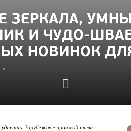
 ЗЕРКАЛА, УМН
ИК И ЧУДО-ШВАБ
ЫХ НОВИНОК ДЛ
0
е удивишь. Зарубежные производители