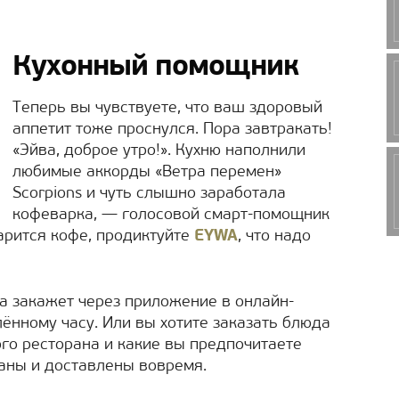
Кухонный помощник
Теперь вы чувствуете, что ваш здоровый
аппетит тоже проснулся. Пора завтракать!
«Эйва, доброе утро!». Кухню наполнили
любимые аккорды «Ветра перемен»
Scorpions и чуть слышно заработала
кофеварка, ― голосовой смарт-помощник
арится кофе, продиктуйте
EYWA
, что надо
а закажет через приложение в онлайн-
ённому часу. Или вы хотите заказать блюда
ого ресторана и какие вы предпочитаете
аны и доставлены вовремя.