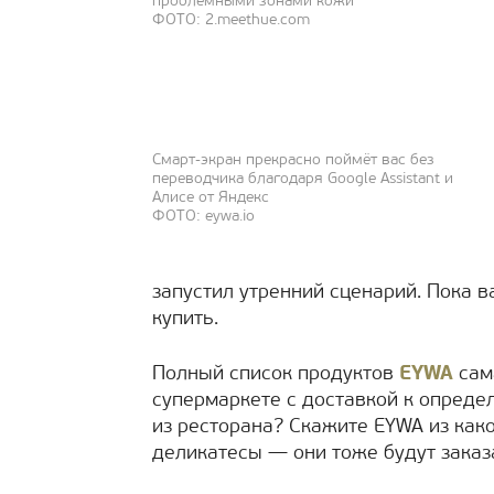
проблемными зонами кожи
ФОТО: 2.meethue.com
Смарт-экран прекрасно поймёт вас без
переводчика благодаря Google Assistant и
Алисе от Яндекс
ФОТО: eywa.io
запустил утренний сценарий. Пока в
купить.
Полный список продуктов
EYWA
сам
супермаркете с доставкой к определ
из ресторана? Скажите EYWA из как
деликатесы — они тоже будут заказ