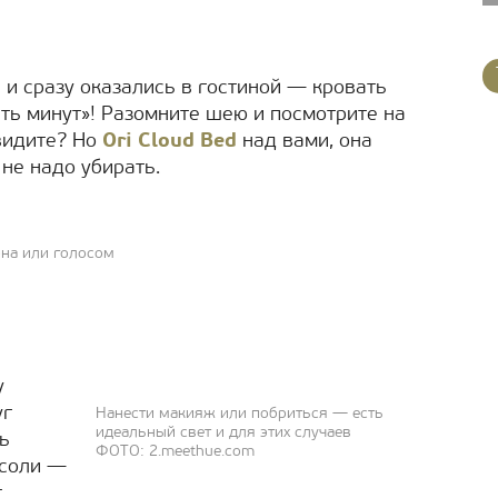
 и сразу оказались в гостиной — кровать
ять минут»! Разомните шею и посмотрите на
 видите? Но
Ori Cloud Bed
над вами, она
 не надо убирать.
она или голосом
у
уг
Нанести макияж или побриться ― есть
идеальный свет и для этих случаев
ть
ФОТО: 2.meethue.com
 соли ―
т