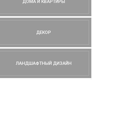
ДОМА И КВАРТИРЫ
ДЕКОР
ЛАНДШАФТНЫЙ ДИЗАЙН