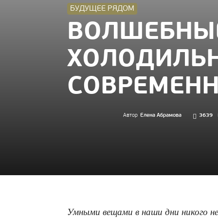
БУДУЩЕЕ РЯДОМ
ВОЛШЕБНЫЕ
ХОЛОДИЛЬН
СОВРЕМЕНН
Автор
Елена Абрамова
3639
Умными вещами в наши дни никого н