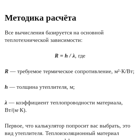
Методика расчёта
Все вычисления базируется на основной
теплотехнической зависимости:
R = h / λ
, где
R
— требуемое термическое сопротивление, м²·К/Вт;
h
— толщина утеплителя, м;
λ
— коэффициент теплопроводности материала,
Вт/(м·К).
Первое, что калькулятор попросит вас выбрать, это
вид утеплителя. Теплоизоляционный материал