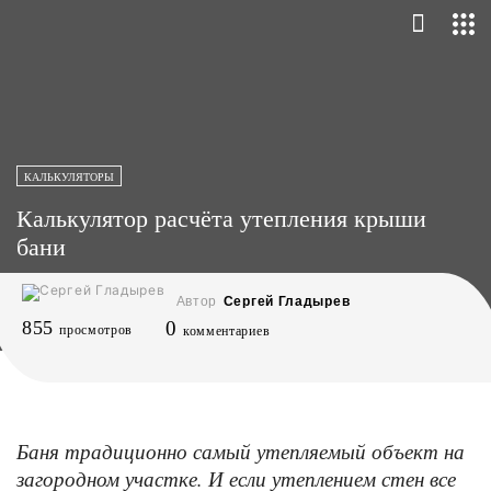
КАЛЬКУЛЯТОРЫ
Калькулятор расчёта утепления крыши
бани
Автор
Сергей Гладырев
855
0
просмотров
комментариев
Баня традиционно самый утепляемый объект на
загородном участке. И если утеплением стен все