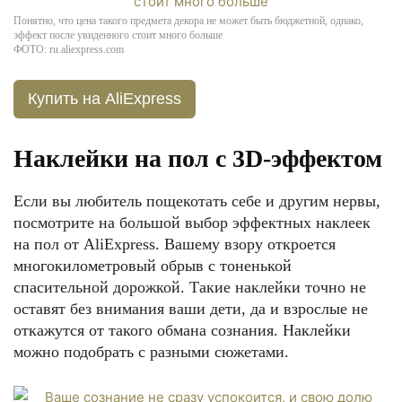
Понятно, что цена такого предмета декора не может быть бюджетной, однако,
эффект после увиденного стоит много больше
ФОТО: ru.aliexpress.com
Купить на AliExpress
Наклейки на пол с 3D-эффектом
Если вы любитель пощекотать себе и другим нервы,
посмотрите на большой выбор эффектных наклеек
на пол от AliExpress. Вашему взору откроется
многокилометровый обрыв с тоненькой
спасительной дорожкой. Такие наклейки точно не
оставят без внимания ваши дети, да и взрослые не
откажутся от такого обмана сознания. Наклейки
можно подобрать с разными сюжетами.