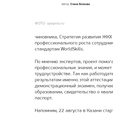
Автор
Елена Волкова
ФОТО: upoposs.ru
чиновника, Стратегия развития ЖКХ
профессионального роста сотрудни
стандартам WorldSkills.
По мнению экспертов, проект помог
профессиональные знания, и может
трудоустройстве. Так как работодат
результатам именно этой аттестаци
демонстрационный экзамен, получа
образовании, свидетельство о квали
паспорт.
Напомним, 22 августа в Казани ста