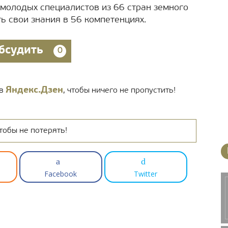
т молодых специалистов из 66 стран земного
ь свои знания в 56 компетенциях.
бсудить
0
Яндекс.Дзен
 в
, чтобы ничего не пропустить!
тобы не потерять!
Facebook
Twitter