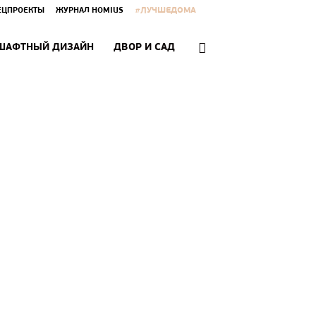
#ЛУЧШЕДОМА
ЕЦПРОЕКТЫ
ЖУРНАЛ HOMIUS
ШАФТНЫЙ ДИЗАЙН
ДВОР И САД