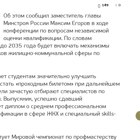
149
0
Об этом сообщил заместитель главы
Минстроя России Максим Егоров в ходе
конференции по вопросам независимой
оценки квалификации. По словам
 до 2035 года будет включать механизмы
ков жилищно-коммунальной сферы по
ает студентам значительно улучшить
 стать «проходным билетом» при дальнейшем
ели зачастую отбирают специалистов по
и. Выпускник, успешно сдавший
ет диплом о среднем профессиональном
фикации в сфере ЖКХ и специальный skills-
ртует Мировой чемпионат по профмастерству