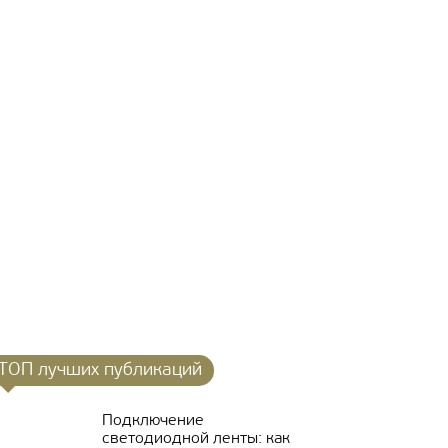
ТОП лучших публикаций
Подключение
светодиодной ленты: как