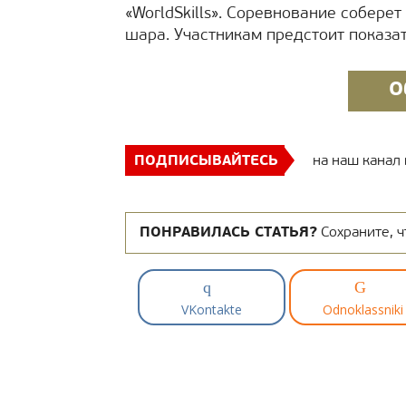
«WorldSkills». Соревнование собере
шара. Участникам предстоит показат
О
ПОДПИСЫВАЙТЕСЬ
на наш канал
ПОНРАВИЛАСЬ СТАТЬЯ?
Сохраните, ч
VKontakte
Odnoklassniki