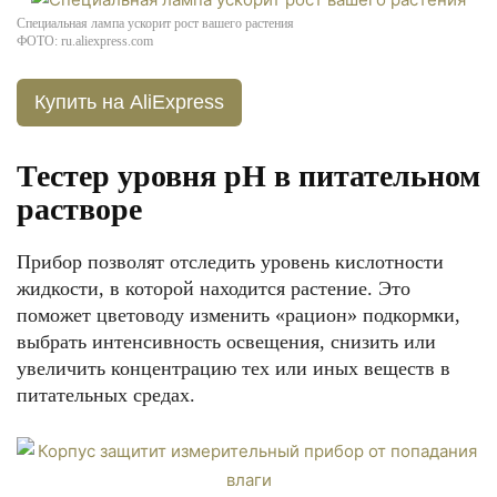
Специальная лампа ускорит рост вашего растения
ФОТО: ru.aliexpress.com
Купить на AliExpress
Тестер уровня pH в питательном
растворе
Прибор позволят отследить уровень кислотности
жидкости, в которой находится растение. Это
поможет цветоводу изменить «рацион» подкормки,
выбрать интенсивность освещения, снизить или
увеличить концентрацию тех или иных веществ в
питательных средах.