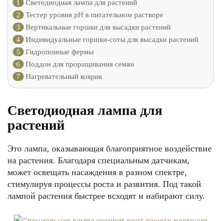
1
Светодиодная лампа для растений
2
Тестер уровня pH в питательном растворе
3
Вертикальные горшки для высадки растений
4
Индивидуальные горшки-соты для высадки растений
5
Гидропонные фермы
6
Поддон для проращивания семян
7
Нагревательный коврик
Светодиодная лампа для
растений
Это лампа, оказывающая благоприятное воздействие
на растения. Благодаря специальным датчикам,
может освещать насаждения в разном спектре,
стимулируя процессы роста и развития. Под такой
лампой растения быстрее всходят и набирают силу.