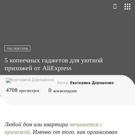
ГИД ПОКУПОК
5 копеечных гаджетов для уютной
прихожей от AliExpress
Автор
Екатерина Дорошенко
4708
0
просмотров
комментариев
Любой дом или квартира
начинается с
. Именно от того, как организован
прихожей