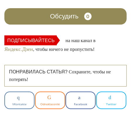
Обсудить
0
ПОДПИСЫВАЙТЕСЬ
на наш канал в
Яндекс.Дзен
, чтобы ничего не пропустить!
ПОНРАВИЛАСЬ СТАТЬЯ?
Сохраните, чтобы не
потерять!
VKontakte
Odnoklassniki
Facebook
Twitter