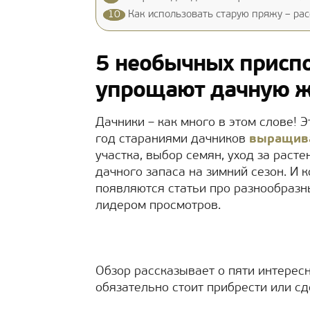
10
Как использовать старую пряжу – рас
5 необычных приспо
упрощают дачную 
Дачники – как много в этом слове! 
год стараниями дачников
выращива
участка, выбор семян, уход за раст
дачного запаса на зимний сезон. И 
появляются статьи про разнообразн
лидером просмотров.
Обзор рассказывает о пяти интерес
обязательно стоит прибрести или сд