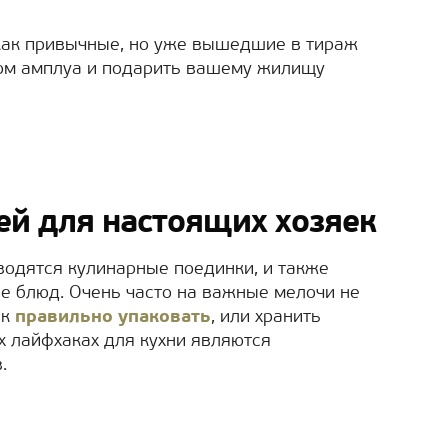
, как привычные, но уже вышедшие в тираж
ом амплуа и подарить вашему жилищу
й для настоящих хозяек
роводятся кулинарные поединки, и также
е блюд. Очень часто на важные мелочи не
ак
правильно упаковать
, или хранить
х лайфхаках для кухни являются
.