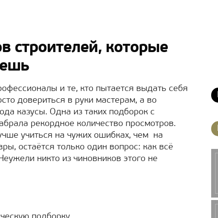
ов строителей, которые
аешь
рофессионалы и те, кто пытается выдать себя
осто довериться в руки мастерам, а во
ода казусы. Одна из таких подборок с
абрала рекордное количество просмотров.
учше учиться на чужих ошибках, чем на
ры, остаётся только один вопрос: как всё
Неужели никто из чиновников этого не
ческую подборку.