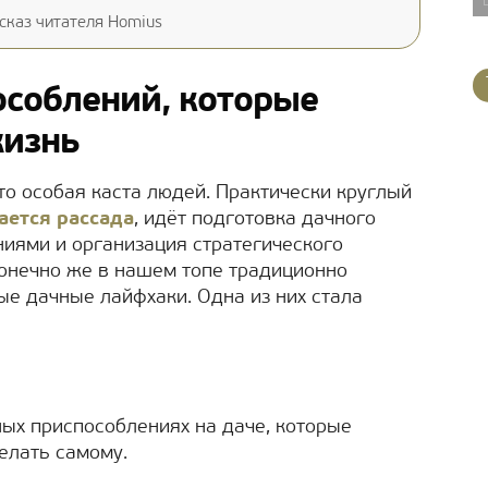
сказ читателя Homius
соблений, которые
жизнь
Это особая каста людей. Практически круглый
ется рассада
, идёт подготовка дачного
ениями и организация стратегического
конечно же в нашем топе традиционно
ые дачные лайфхаки. Одна из них стала
ных приспособлениях на даче, которые
елать самому.