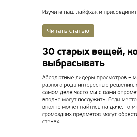
Изучите наш лайфхак и присоедините
Читать статью
30 старых вещей, к
выбрасывать
Абсолютные лидеры просмотров – м
разного рода интересные решения, 
самом деле часто мы с вами опром
вполне могут послужить. Если мест
вполне может найтись на даче, то 
громоздких предметов могут обрест
стенах.