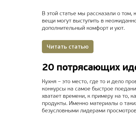
В этой статье мы рассказали о том
вещи могут выступить в неожиданн
дополнительный комфорт и уют.
Читать статью
20 потрясающих иде
Кухня – это место, где то и дело п
конкурсы на самое быстрое поедани
хватает времени, к примеру на то, к
продукты. Именно материалы о таки
безусловными лидерами просмотров