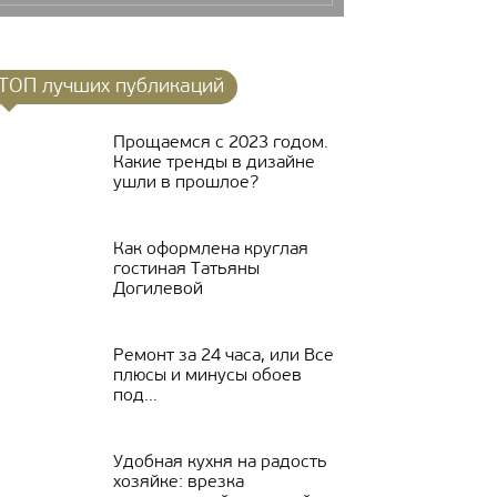
ТОП лучших публикаций
Прощаемся с 2023 годом.
Какие тренды в дизайне
ушли в прошлое?
Как оформлена круглая
гостиная Татьяны
Догилевой
Ремонт за 24 часа, или Все
плюсы и минусы обоев
под...
Удобная кухня на радость
хозяйке: врезка