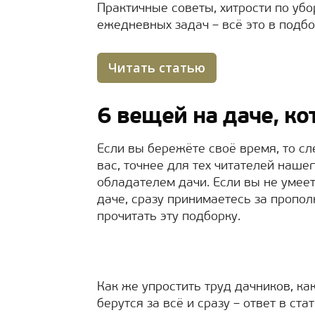
Практичные советы, хитрости по уб
ежедневных задач – всё это в подбо
Читать статью
6 вещей на даче, ко
Если вы бережёте своё время, то с
вас, точнее для тех читателей наше
обладателем дачи. Если вы не умее
даче, сразу принимаетесь за пропо
прочитать эту подборку.
Как же упростить труд дачников, к
берутся за всё и сразу – ответ в стат