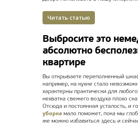
Читать статью
Выбросите это неме
абсолютно бесполе
квартире
Вы открываете переполненный шкаф 
например, на кухне стало невозможн
характерны практически для любого 
нехватка свежего воздуха плохо ска
Отсюда и постоянная усталость, и 
уборка
мало поможет, пока мы глоба
же можно избавиться здесь и сейчас