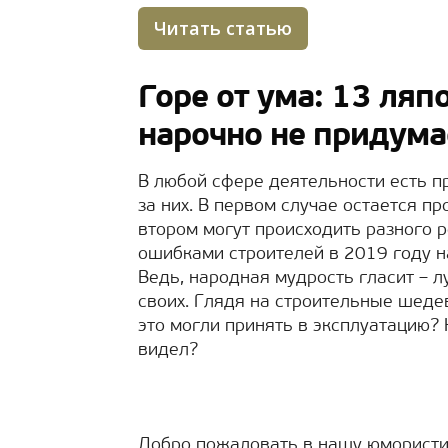
Читать статью
Горе от ума: 13 ляп
нарочно не придум
В любой сфере деятельности есть п
за них. В первом случае остается пр
втором могут происходить разного р
ошибками строителей в 2019 году н
Ведь, народная мудрость гласит – л
своих. Глядя на строительные шедев
это могли принять в эксплуатацию? 
видел?
Добро пожаловать в нашу юмористи