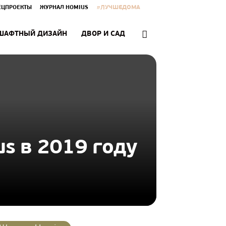
#ЛУЧШЕДОМА
ЕЦПРОЕКТЫ
ЖУРНАЛ HOMIUS
ШАФТНЫЙ ДИЗАЙН
ДВОР И САД
s в 2019 году