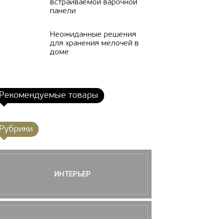
встраиваемой варочной
панели
Неожиданные решения
для хранения мелочей в
доме
Рекомендуемые товары
Рубрики
ИНТЕРЬЕР