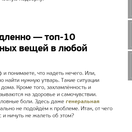
дленно — топ-10
зных вещей в любой
и понимаете, что надеть нечего. Или,
о найти нужную утварь. Такие ситуации
дома. Кроме того, захламлённость и
зываются на здоровье и самочувствии.
головные боли. Здесь даже
генеральная
льно не подойдём к проблеме. Итак, от чего
 и ничуть не жалеть об этом?