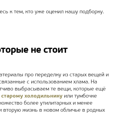
сь к тем, кто уже оценил нашу подборку.
оторые не стоит
атериалы про переделку из старых вещей и
связанные с использованием хлама. На
етчиво выбрасываем те вещи, которые ещё
о
старому холодильнику
или тумбочке
множество более утилитарных и менее
и вторую жизнь в новом обличье в родных