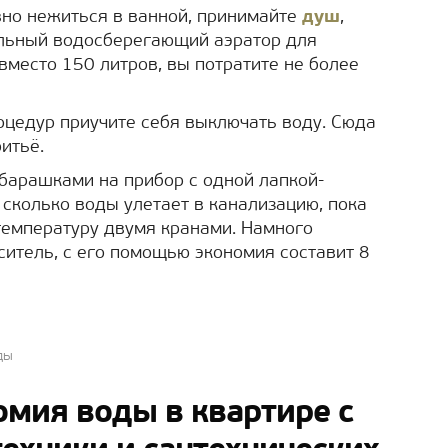
вно нежиться в ванной, принимайте
душ
,
альный водосберегающий аэратор для
вместо 150 литров, вы потратите не более
оцедур приучите себя выключать воду. Сюда
ритьё.
барашками на прибор с одной лапкой-
 сколько воды улетает в канализацию, пока
температуру двумя кранами. Намного
итель, с его помощью экономия составит 8
ды
мия воды в квартире с