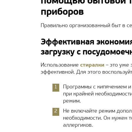
помощью бытовой т
приборов
Правильно организованный быт в се
Эффективная экономия
загрузку с посудомое
Использование
стиралки
– это уже 
эффективной. Для этого воспользу
Программы с кипячением и
при крайней необходимости
режим.
Не включайте режим допол
необходимости. Он нужен т
аллергиков.