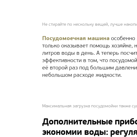
Не стирайте по нескольку вещей, лучше накоп
Посудомоечная машина
особенно 
только оказывает помощь хозяйке, 
литров воды в день. А теперь посчит
эффективности в том, что посудомо
её второй раз под большим давление
небольшом расходе жидкости.
Максимальная загрузка посудомойки также су
Дополнительные прибо
экономии воды: регул