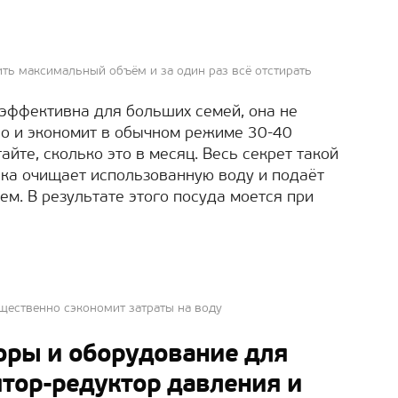
ить максимальный объём и за один раз всё отстирать
эффективна для больших семей, она не
но и экономит в обычном режиме 30-40
айте, сколько это в месяц. Весь секрет такой
йка очищает использованную воду и подаёт
м. В результате этого посуда моется при
щественно сэкономит затраты на воду
ры и оборудование для
ятор-редуктор давления и