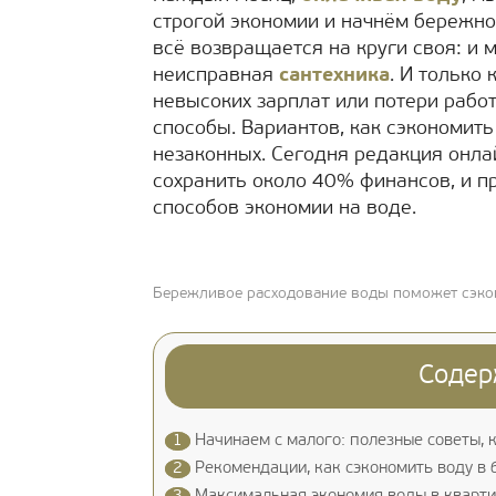
строгой экономии и начнём бережно
всё возвращается на круги своя: и
неисправная
сантехника
. И только
невысоких зарплат или потери рабо
способы. Вариантов, как сэкономить 
незаконных. Сегодня редакция онла
сохранить около 40% финансов, и п
способов экономии на воде.
Бережливое расходование воды поможет сэко
Содер
1
Начинаем с малого: полезные советы, 
2
Рекомендации, как сэкономить воду в 