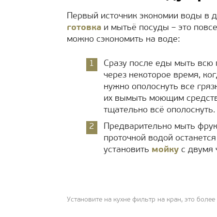
Первый источник экономии воды в 
готовка
и мытьё посуды – это повс
можно сэкономить на воде:
Сразу после еды мыть всю 
через некоторое время, ког
нужно ополоснуть все гря
их вымыть моющим средство
тщательно всё ополоснуть.
Предварительно мыть фрукт
проточной водой останется
установить
мойку
с двумя 
Установите на кухне фильтр на кран, это боле