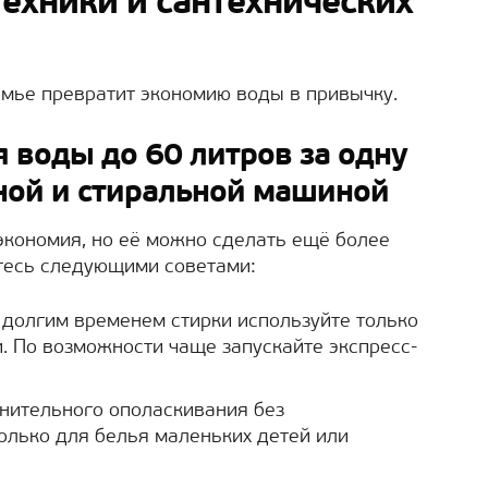
ехники и сантехнических
мье превратит экономию воды в привычку.
 воды до 60 литров за одну
чной и стиральной машиной
экономия, но её можно сделать ещё более
йтесь следующими советами:
 долгим временем стирки используйте только
. По возможности чаще запускайте экспресс-
нительного ополаскивания без
олько для белья маленьких детей или