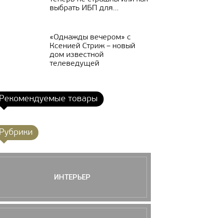
выбрать ИБП для...
«Однажды вечером» с
Ксенией Стриж – новый
дом известной
телеведущей
Рекомендуемые товары
Рубрики
ИНТЕРЬЕР