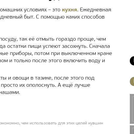
домашних условиях – это
кухня
. Ежедневная
едневный быт. С помощью каких способов
посуду, так её отмыть гораздо проще, чем
да остатки пищи успеют засохнуть. Сначала
зные приборы, потом при выключенном кране
м и только после этого включить воду и
ы и овощи в тазике, после этого под
 просто их ополоснуть. А ещё лучше
чашами.
е экономно, чем использовать для этих целей кувшин