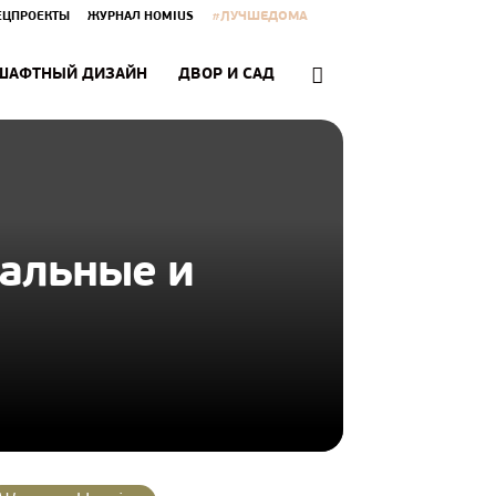
#ЛУЧШЕДОМА
ЕЦПРОЕКТЫ
ЖУРНАЛ HOMIUS
ШАФТНЫЙ ДИЗАЙН
ДВОР И САД
гальные и