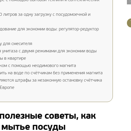
ре с помощью бытовой техники и сантехнических
 литров за одну загрузку с посудомоечной и
ование для экономии воды: регулятор-редуктор
у для смесителя
я унитаза с двумя режимами для экономии воды
ы в квартире
иком с помощью неодимового магнита
ть на воде по счётчикам без применения магнита
ляются штрафы за незаконную остановку счётчика
 Европе
 полезные советы, как
и мытье посуды