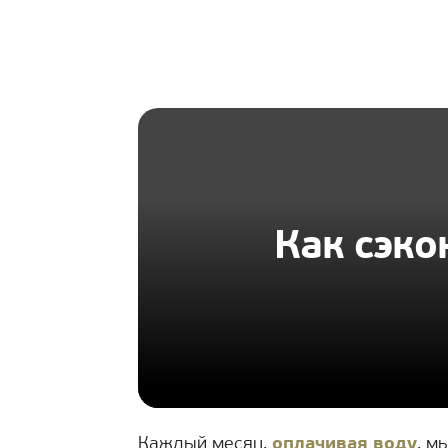
HOMIUS
Как сэко
Каждый месяц,
оплачивая воду
, м