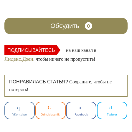
Обсудить
0
ПОДПИСЫВАЙТЕСЬ
на наш канал в
Яндекс.Дзен
, чтобы ничего не пропустить!
ПОНРАВИЛАСЬ СТАТЬЯ?
Сохраните, чтобы не
потерять!
VKontakte
Odnoklassniki
Facebook
Twitter