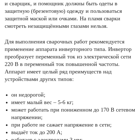
и сварщик, и помощник должны быть одеты в
защитную (брезентовую) одежду и пользоваться
защитной маской или очками. На пламя сварки
смотреть незащищёнными глазами нельзя.
Для выполнения сварочных работ рекомендуется
применение аппарата инверторного типа. Инвертор
преобразует переменный ток из электрической сети
220 В в переменный ток повышенной частоты.
Аппарат имеет целый ряд преимуществ над
устройствами других типов:
он недорогой;
имеет малый вес – 5-6 кг;
может работать при пониженном до 170 В сетевом
напряжении;
при работе не сажает напряжение в сети;
выдаёт ток до 200 А;
работает с электродами 3 мм;