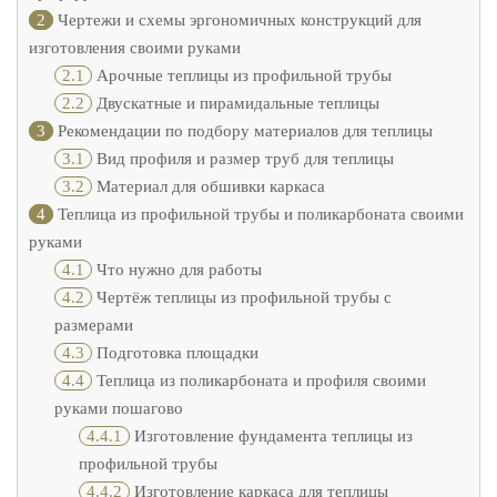
2
Чертежи и схемы эргономичных конструкций для
изготовления своими руками
2.1
Арочные теплицы из профильной трубы
2.2
Двускатные и пирамидальные теплицы
3
Рекомендации по подбору материалов для теплицы
3.1
Вид профиля и размер труб для теплицы
3.2
Материал для обшивки каркаса
4
Теплица из профильной трубы и поликарбоната своими
руками
4.1
Что нужно для работы
4.2
Чертёж теплицы из профильной трубы с
размерами
4.3
Подготовка площадки
4.4
Теплица из поликарбоната и профиля своими
руками пошагово
4.4.1
Изготовление фундамента теплицы из
профильной трубы
4.4.2
Изготовление каркаса для теплицы