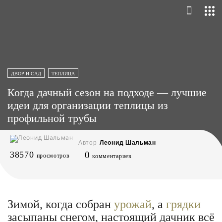
ДВОР И САД
ТЕПЛИЦА
Когда дачный сезон на подходе — лучшие
идеи для организации теплицы из
профильной трубы
Автор
Леонид Шальман
38570
0
просмотров
комментариев
Зимой, когда собран
урожай
, а
грядки
засыпаны снегом, настоящий дачник всё