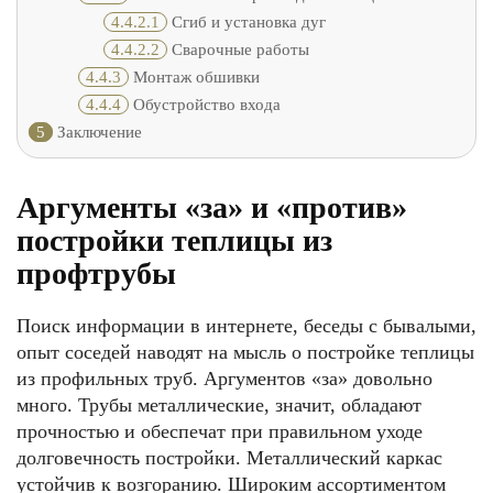
4.4.2.1
Сгиб и установка дуг
4.4.2.2
Сварочные работы
4.4.3
Монтаж обшивки
4.4.4
Обустройство входа
5
Заключение
Аргументы «за» и «против»
постройки теплицы из
профтрубы
Поиск информации в интернете, беседы с бывалыми,
опыт соседей наводят на мысль о постройке теплицы
из профильных труб. Аргументов «за» довольно
много. Трубы металлические, значит, обладают
прочностью и обеспечат при правильном уходе
долговечность постройки. Металлический каркас
устойчив к возгоранию. Широким ассортиментом