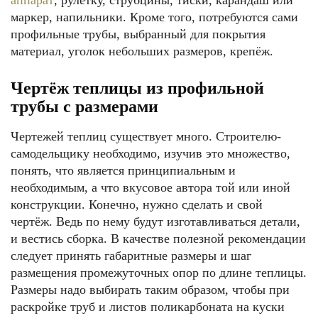
аппарат
, рулетку, струбцины, тиски, карандаш или
маркер, напильники. Кроме того, потребуются сами
профильные трубы, выбранный для покрытия
материал, уголок небольших размеров, крепёж.
Чертёж теплицы из профильной
трубы с размерами
Чертежей теплиц существует много. Строителю-
самодельщику необходимо, изучив это множество,
понять, что является принципиальным и
необходимым, а что вкусовое автора той или иной
конструкции. Конечно, нужно сделать и свой
чертёж. Ведь по нему будут изготавливаться детали,
и вестись сборка. В качестве полезной рекомендации
следует принять габаритные размеры и шаг
размещения промежуточных опор по длине теплицы.
Размеры надо выбирать таким образом, чтобы при
раскройке труб и листов поликарбоната на куски