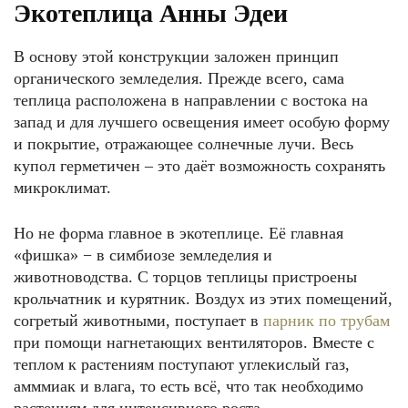
Экотеплица Анны Эдеи
В основу этой конструкции заложен принцип
органического земледелия. Прежде всего, сама
теплица расположена в направлении с востока на
запад и для лучшего освещения имеет особую форму
и покрытие, отражающее солнечные лучи. Весь
купол герметичен – это даёт возможность сохранять
микроклимат.
Но не форма главное в экотеплице. Её главная
«фишка» − в симбиозе земледелия и
животноводства. С торцов теплицы пристроены
крольчатник и курятник. Воздух из этих помещений,
согретый животными, поступает в
парник по трубам
при помощи нагнетающих вентиляторов. Вместе с
теплом к растениям поступают углекислый газ,
амммиак и влага, то есть всё, что так необходимо