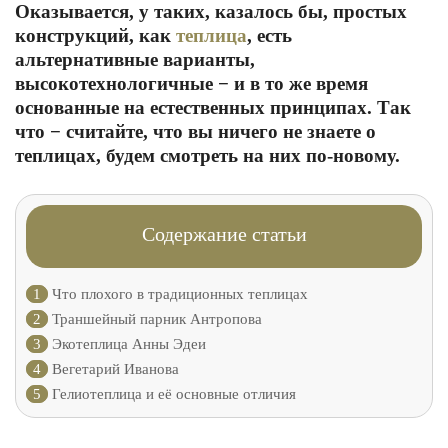
Оказывается, у таких, казалось бы, простых
конструкций, как
теплица
, есть
альтернативные варианты,
высокотехнологичные − и в то же время
основанные на естественных принципах. Так
что − считайте, что вы ничего не знаете о
теплицах, будем смотреть на них по-новому.
Содержание статьи
1
Что плохого в традиционных теплицах
2
Траншейный парник Антропова
3
Экотеплица Анны Эдеи
4
Вегетарий Иванова
5
Гелиотеплица и её основные отличия