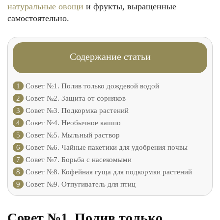
натуральные овощи
и фрукты, выращенные
самостоятельно.
Содержание статьи
1
Совет №1. Полив только дождевой водой
2
Совет №2. Защита от сорняков
3
Совет №3. Подкормка растений
4
Совет №4. Необычное кашпо
5
Совет №5. Мыльный раствор
6
Совет №6. Чайные пакетики для удобрения почвы
7
Совет №7. Борьба с насекомыми
8
Совет №8. Кофейная гуща для подкормки растений
9
Совет №9. Отпугиватель для птиц
Совет №1. Полив только