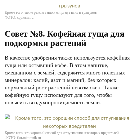
Кроме того, такие резкие запахи отпугнут птиц и грызунов
ФОТО: cpykami.ru
Совет №8. Кофейная гуща для
подкормки растений
В качестве удобрения также используется кофейная
гуща или остывший кофе. В этом напитке,
смешанном с землёй, содержится много полезных
минералов: калий, азот и магний, без которых
нормальный рост растений невозможен. Также
кофейную гущу используют для того, чтобы
повысить воздухопроницаемость земли.
Кроме того, это хороший способ для отпугивания некоторых вредителей
ФОТО: florapitomnik.ru