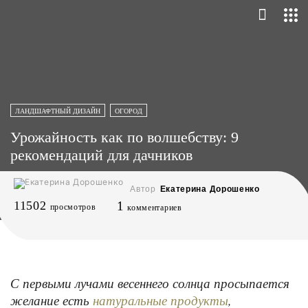
ЛАНДШАФТНЫЙ ДИЗАЙН
ОГОРОД
Урожайность как по волшебству: 9
рекомендаций для дачников
Автор
Екатерина Дорошенко
11502
1
просмотров
комментариев
С первыми лучами весеннего солнца просыпается
желание есть
,
натуральные продукты