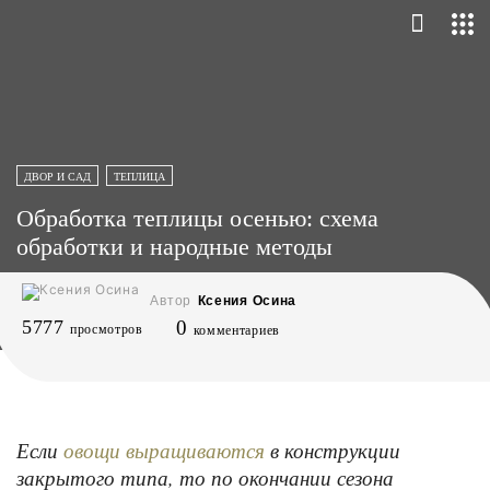
ДВОР И САД
ТЕПЛИЦА
Обработка теплицы осенью: схема
обработки и народные методы
Автор
Ксения Осина
5777
0
просмотров
комментариев
Если
в конструкции
овощи выращиваются
закрытого типа, то по окончании сезона