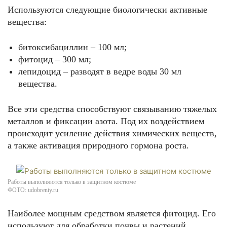
Используются следующие биологически активные
вещества:
битоксибациллин – 100 мл;
фитоцид – 300 мл;
лепидоцид – разводят в ведре воды 30 мл
вещества.
Все эти средства способствуют связыванию тяжелых
металлов и фиксации азота. Под их воздействием
происходит усиление действия химических веществ,
а также активация природного гормона роста.
Работы выполняются только в защитном костюме
ФОТО: udobreniy.ru
Наиболее мощным средством является фитоцид. Его
используют для обработки почвы и растений.