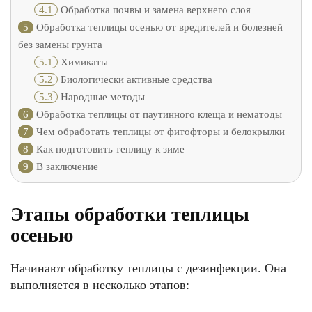
4.1
Обработка почвы и замена верхнего слоя
5
Обработка теплицы осенью от вредителей и болезней
без замены грунта
5.1
Химикаты
5.2
Биологически активные средства
5.3
Народные методы
6
Обработка теплицы от паутинного клеща и нематоды
7
Чем обработать теплицы от фитофторы и белокрылки
8
Как подготовить теплицу к зиме
9
В заключение
Этапы обработки теплицы
осенью
Начинают обработку теплицы с дезинфекции. Она
выполняется в несколько этапов: