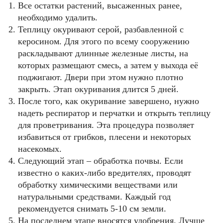
Все остатки растений, высаженных ранее,
необходимо удалить.
Теплицу окуривают серой, разбавленной с
керосином. Для этого по всему сооружению
раскладывают длинные железные листы, на
которых размещают смесь, а затем у выхода её
поджигают. Двери при этом нужно плотно
закрыть. Этап окуривания длится 5 дней.
После того, как окуривание завершено, нужно
надеть респиратор и перчатки и открыть теплицу
для проветривания. Эта процедура позволяет
избавиться от грибков, плесени и некоторых
насекомых.
Следующий этап – обработка почвы. Если
известно о каких-либо вредителях, проводят
обработку химическими веществами или
натуральными средствами. Каждый год
рекомендуется снимать 5-10 см земли.
На последнем этапе вносятся удобрения. Лучше