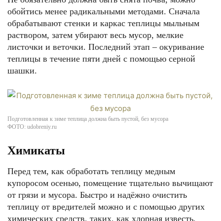
обойтись менее радикальными методами. Сначала
обрабатывают стенки и каркас теплицы мыльным
раствором, затем убирают весь мусор, мелкие
листочки и веточки. Последний этап – окуривание
теплицы в течение пяти дней с помощью серной
шашки.
Подготовленная к зиме теплица должна быть пустой, без мусора
ФОТО: udobreniy.ru
Химикаты
Перед тем, как обработать теплицу медным
купоросом осенью, помещение тщательно вычищают
от грязи и мусора. Быстро и надёжно очистить
теплицу от вредителей можно и с помощью других
химических средств, таких, как хлорная известь,