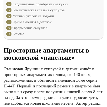
4
Кардинальное преображение кухни
5
Романтическая спальня супругов
6
Уютный уголок на лоджии
7
Яркие акценты в детской
8
Оформление санузлов
9
Резюме
Просторные апартаменты в
московской «панельке»
Станислав Ярушин с супругой и детьми живёт в
просторных апартаментах площадью 140 кв. м,
расположенных в обычном панельном доме серии
П-44Т. Первый и последний ремонт в квартире был
выполнен сразу после получения ключей около 8 лет
назад. За это время родились и уже подросли дети,
понадобилась новая школьная мебель. Актёр решил,