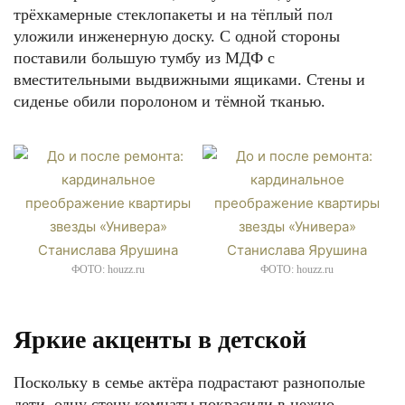
трёхкамерные стеклопакеты и на тёплый пол
уложили инженерную доску. С одной стороны
поставили большую тумбу из МДФ с
вместительными выдвижными ящиками. Стены и
сиденье обили поролоном и тёмной тканью.
ФОТО: houzz.ru
ФОТО: houzz.ru
Яркие акценты в детской
Поскольку в семье актёра подрастают разнополые
дети, одну стену комнаты покрасили в нежно-