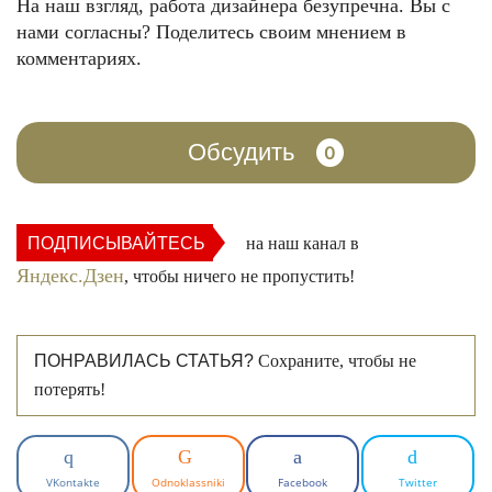
На наш взгляд, работа дизайнера безупречна. Вы с
нами согласны? Поделитесь своим мнением в
комментариях.
Обсудить
0
ПОДПИСЫВАЙТЕСЬ
на наш канал в
Яндекс.Дзен
, чтобы ничего не пропустить!
ПОНРАВИЛАСЬ СТАТЬЯ?
Сохраните, чтобы не
потерять!
VKontakte
Odnoklassniki
Facebook
Twitter