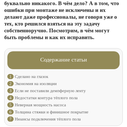
буквально никакого. В чём дело? А в том, что
ошибки при монтаже не исключены и их
делают даже профессионалы, не говоря уже о
тех, кто решился взяться на эту задачу
собственноручно. Посмотрим, в чём могут
быть проблемы и как их исправить.
Содержание статьи
1
Сделано на глазок
2
Экономия на изоляции
3
Если не поставили демпферную ленту
4
Недостатки контура тёплого пола
5
Неверная мощность насоса
6
Толщина стяжки и финишное покрытие
7
Нюансы подключения тёплого пола