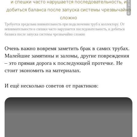
ФОТО: gc-sklad.ru
Требуется предельна внимательность при подключении труб к коллектору. От
невнимательности и спешки часто нарушается последовательность, и добиться
баланса после запуска системы чрезвычайно сложно
Очень важно вовремя заметить брак в самих трубах.
Малейшие замятины и заломы, другие повреждения
– это прямая дорога к последующей протечке. Не
стоит экономить на материалах.
И ещё несколько советов от практиков: