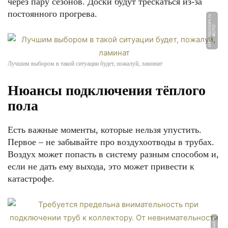
через пару сезонов. Доски будут трескаться из-за
постоянного прогрева.
u
Ф
О
Т
О:
s
t
4
0.
s
t
p
ul
s
c
e
n.
r
Лучшим выбором в такой ситуации будет, пожалуй, ламинат
Нюансы подключения тёплого
пола
Есть важные моменты, которые нельзя упустить.
Первое – не забывайте про воздухоотводы в трубах.
Воздух может попасть в систему разным способом и,
если не дать ему выхода, это может привести к
катастрофе.