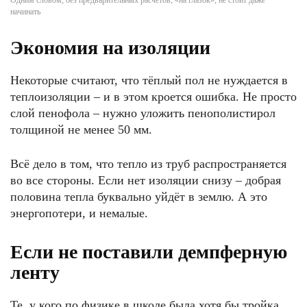
Одним словом, без предварительных расчётов, «на глазок», не стоит даже
начинать
Экономия на изоляции
Некоторые считают, что тёплый пол не нуждается в
теплоизоляции – и в этом кроется ошибка. Не просто
слой пенофола – нужно уложить пенополистирол
толщиной не менее 50 мм.
Всё дело в том, что тепло из труб распространяется
во все стороны. Если нет изоляции снизу – добрая
половина тепла буквально уйдёт в землю. А это
энергопотери, и немалые.
Если не поставили демпферную
ленту
Те, у кого по физике в школе была хотя бы тройка,