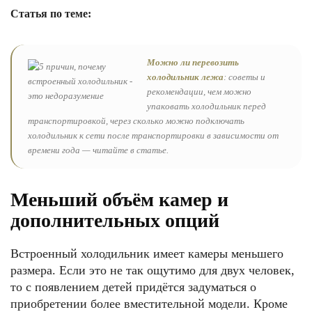
Статья по теме:
Можно ли перевозить
холодильник лежа
: советы и
рекомендации, чем можно
упаковать холодильник перед
транспортировкой, через сколько можно подключать
холодильник к сети после транспортировки в зависимости от
времени года — читайте в статье.
Меньший объём камер и
дополнительных опций
Встроенный холодильник имеет камеры меньшего
размера. Если это не так ощутимо для двух человек,
то с появлением детей придётся задуматься о
приобретении более вместительной модели. Кроме