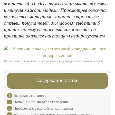
встроенный. И здесь важно учитывать все плюсы
и минусы каждой модели. Просмотрев огромное
количество материала, проанализировав все
отзывы покупателей, мы можем выделить 5
причин, почему встроенный холодильник на
практике оказался настоящим недоразумением.
Встроенный холодильник не всегда может подойти для маленьких площадей
Содержание статьи
1
Высокая стоимость
2
Повышенное энергопотребление
3
Проблемы с заменой холодильника
4
Меньший объём камер и дополнительных опций