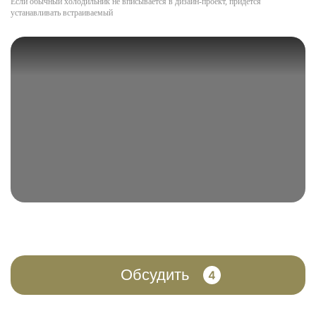
Если обычный холодильник не вписывается в дизайн-проект, придётся
устанавливать встраиваемый
Обсудить
4