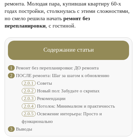
ремонта. Молодая пара, купившая квартиру 60-х
годах постройки, столкнулась с этими сложностями,
но смело решила начать
ремонт без
перепланировки
, с гостиной.
Содержание статьи
1
Ремонт без перепланировки: ДО ремонта
2
ПОСЛЕ ремонта: Шаг за шагом к обновлению
2.0.1
Советы
2.0.2
Новый пол: Забудьте о скрипах
2.0.3
Рекомендации
2.0.4
Потолок: Минимализм и практичность
2.0.5
Освежение интерьера: Просто и
функционально
3
Выводы