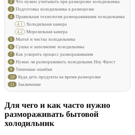
2
Что нужно учитывать при разморозке холодильника
3
Подготовка холодильника к разморозке
4
Правильная технология размораживания холодильника
4.1
Холодильная камера
4.2
Морозильная камера
5
Мытьё и чистка холодильника
6
Сушка и заполнение холодильника
7
Как ускорить процесс размораживания
8
Нужно ли размораживать холодильник Ноу Фрост
9
Типичные ошибки
10
Куда деть продукты на время разморозки
11
Заключение
Для чего и как часто нужно
размораживать бытовой
холодильник