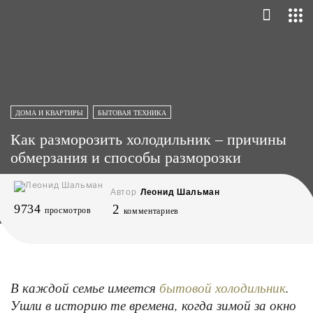
ДОМА И КВАРТИРЫ
БЫТОВАЯ ТЕХНИКА
Как разморозить холодильник – причины
обмерзания и способы разморозки
Автор
Леонид Шальман
9734
2
просмотров
комментариев
В каждой семье имеется
.
бытовой холодильник
Ушли в историю те времена, когда зимой за окно