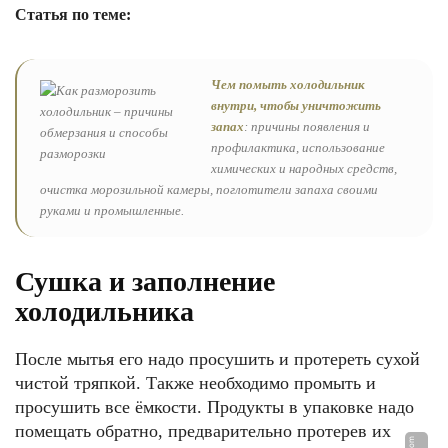
Статья по теме:
Чем помыть холодильник
внутри, чтобы уничтожить
запах
: причины появления и
профилактика, использование
химических и народных средств,
очистка морозильной камеры, поглотители запаха своими
руками и промышленные.
Сушка и заполнение
холодильника
После мытья его надо просушить и протереть сухой
чистой тряпкой. Также необходимо промыть и
просушить все ёмкости. Продукты в упаковке надо
помещать обратно, предварительно протерев их