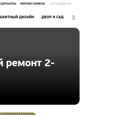
#ЛУЧШЕДОМА
ЕЦПРОЕКТЫ
ЖУРНАЛ HOMIUS
ШАФТНЫЙ ДИЗАЙН
ДВОР И САД
 ремонт 2-