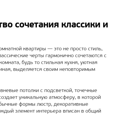
тво сочетания классики и
омнатной квартиры — это не просто стиль,
классические черты гармонично сочетаются с
мната, будь то стильная кухня, уютная
тиная, выделяется своим неповторимым
овневые потолки с подсветкой, точечные
создает уникальную атмосферу, в которой
обычные формы люстр, декоративные
аждый элемент интерьера вписан в общий