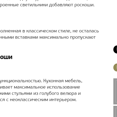
троенные светильники добавляют роскоши.
олненная в классическом стиле, не осталась
янными вставками максимально пропускают
коши
ункциональностью. Кухонная мебель,
чивает максимальное использование
кими стульями из голубого велюра и
ся с неоклассическим интерьером.