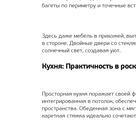
багеты по периметру и точечные вс
Здесь даже мебель в прихожей, вып
в стороне. Двойные двери со стекл
солнечный свет, создавая уют.
Кухня: Практичность в рос
Просторная кухня поражает своей ф
интегрированная в потолок, обеспе
пространства. Обеденная зона с мяг
каретная стяжка идеально сочетают