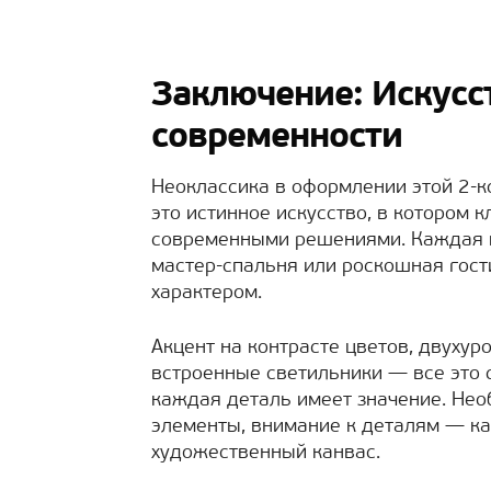
Заключение: Искусс
современности
Неоклассика в оформлении этой 2-к
это истинное искусство, в котором 
современными решениями. Каждая ко
мастер-спальня или роскошная гос
характером.
Акцент на контрасте цветов, двухур
встроенные светильники — все это 
каждая деталь имеет значение. Не
элементы, внимание к деталям — к
художественный канвас.