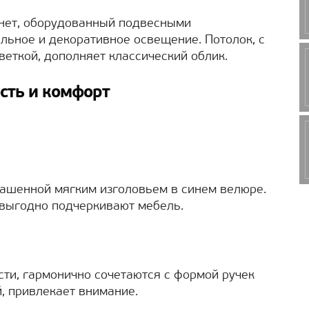
нет, оборудованный подвесными
льное и декоративное освещение. Потолок, с
веткой, дополняет классический облик.
сть и комфорт
крашенной мягким изголовьем в синем велюре.
 выгодно подчеркивают мебель.
сти, гармонично сочетаются с формой ручек
, привлекает внимание.