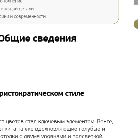
дополнение
в каждой детали
сики и современности
 Общие сведения
аристократическом стиле
ст цветов стал ключевым элементом. Венге,
енки, а также вдохновляющие голубые и
отолки с двумя уровнями и подсветкой,