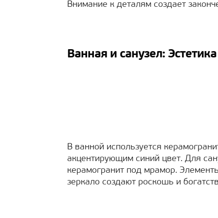
Внимание к деталям создает законч
Ванная и санузел: Эстетик
В ванной используется керамогранит
акцентирующим синий цвет. Для сан
керамогранит под мрамор. Элементы
зеркало создают роскошь и богатств