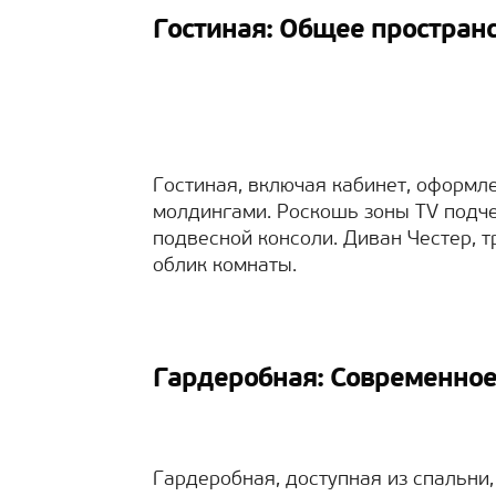
Гостиная: Общее простран
Гостиная, включая кабинет, оформл
молдингами. Роскошь зоны TV подче
подвесной консоли. Диван Честер, 
облик комнаты.
Гардеробная: Современно
Гардеробная, доступная из спальни