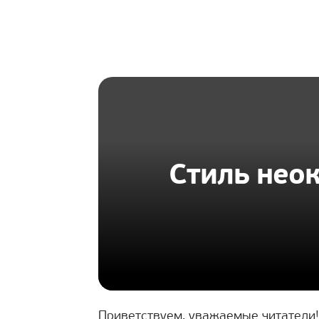
HOMIUS
Стиль нео
Приветствуем, уважаемые читатели