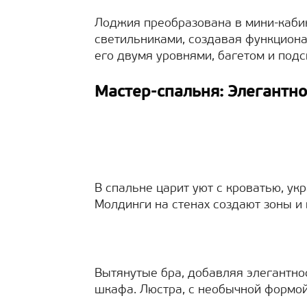
Лоджия преобразована в мини-каби
светильниками, создавая функциона
его двумя уровнями, багетом и подс
Мастер-спальня: Элегантно
В спальне царит уют с кроватью, у
Молдинги на стенах создают зоны и
Вытянутые бра, добавляя элегантно
шкафа. Люстра, с необычной формой