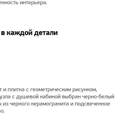
енность интерьера.
а в каждой детали
 и плитка с геометрическим рисунком,
узла с душевой кабиной выбран черно-белый
 из черного керамогранита и подсвеченное
о.