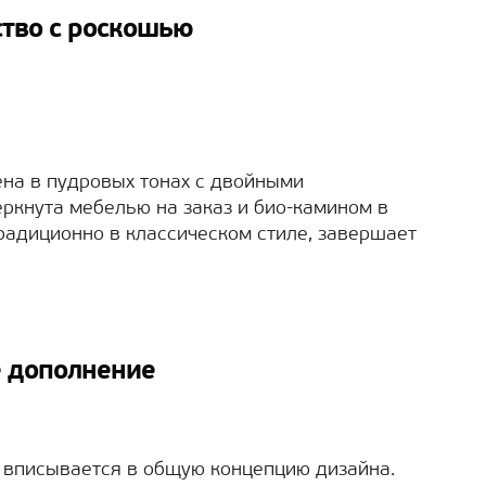
ство с роскошью
ена в пудровых тонах с двойными
ркнута мебелью на заказ и био-камином в
традиционно в классическом стиле, завершает
е дополнение
, вписывается в общую концепцию дизайна.