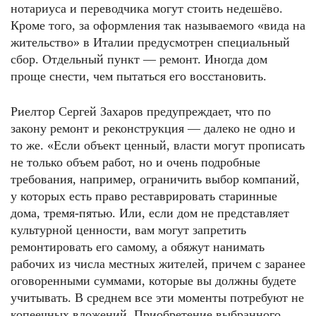
нотариуса и переводчика могут стоить недешёво.
Кроме того, за оформления так называемого «вида на
жительство» в Италии предусмотрен специальный
сбор. Отдельный пункт — ремонт. Иногда дом
проще снести, чем пытаться его восстановить.
Риелтор Сергей Захаров предупреждает, что по
закону ремонт и реконструкция — далеко не одно и
то же. «Если объект ценный, власти могут прописать
не только объем работ, но и очень подробные
требования, например, ограничить выбор компаний,
у которых есть право реставрировать старинные
дома, тремя-пятью. Или, если дом не представляет
культурной ценности, вам могут запретить
ремонтировать его самому, а обяжут нанимать
рабочих из числа местных жителей, причем с заранее
оговоренными суммами, которые вы должны будете
учитывать. В среднем все эти моменты потребуют не
копеечных вложений. Приобретение выбранного