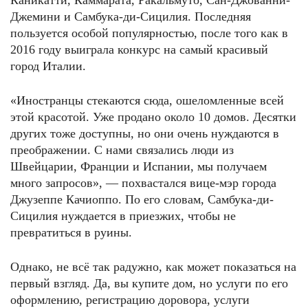
Каникатти, Каммарата, Ракальмуто, Сан-Джованни-
Джемини и Самбука-ди-Сицилия. Последняя
пользуется особой популярностью, после того как в
2016 году выиграла конкурс на самый красивый
город Италии.
«Иностранцы стекаются сюда, ошеломленные всей
этой красотой. Уже продано около 10 домов. Десятки
других тоже доступны, но они очень нуждаются в
преображении. С нами связались люди из
Швейцарии, Франции и Испании, мы получаем
много запросов», — похвастался вице-мэр города
Джузеппе Качиоппо. По его словам, Самбука-ди-
Сицилия нуждается в приезжих, чтобы не
превратиться в руины.
Однако, не всё так радужно, как может показаться на
первый взгляд. Да, вы купите дом, но услуги по его
оформлению, регистрацию доровора, услуги