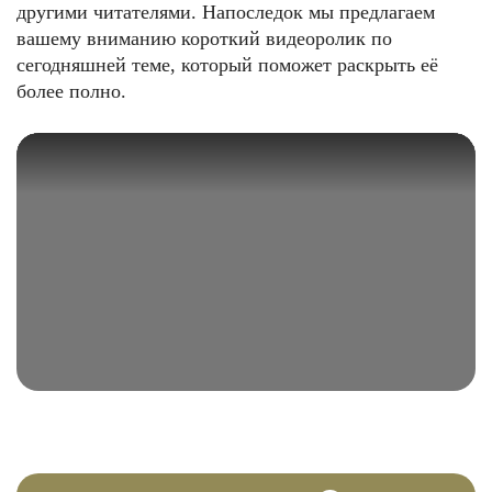
другими читателями. Напоследок мы предлагаем
вашему вниманию короткий видеоролик по
сегодняшней теме, который поможет раскрыть её
более полно.
ФОТО: tci-cleaning.com