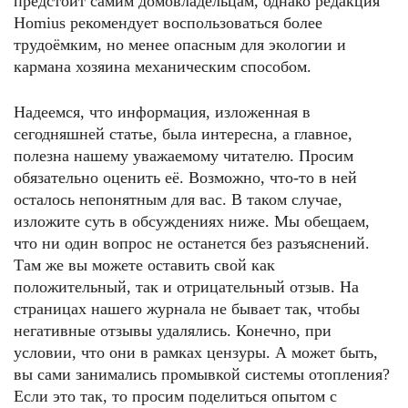
предстоит самим домовладельцам, однако редакция
Homius рекомендует воспользоваться более
трудоёмким, но менее опасным для экологии и
кармана хозяина механическим способом.
Надеемся, что информация, изложенная в
сегодняшней статье, была интересна, а главное,
полезна нашему уважаемому читателю. Просим
обязательно оценить её. Возможно, что-то в ней
ФОТО: трубыпрагма.рф
осталось непонятным для вас. В таком случае,
изложите суть в обсуждениях ниже. Мы обещаем,
что ни один вопрос не останется без разъяснений.
Там же вы можете оставить свой как
положительный, так и отрицательный отзыв. На
страницах нашего журнала не бывает так, чтобы
негативные отзывы удалялись. Конечно, при
условии, что они в рамках цензуры. А может быть,
вы сами занимались промывкой системы отопления?
Если это так, то просим поделиться опытом с
ФОТО: inversiya.com