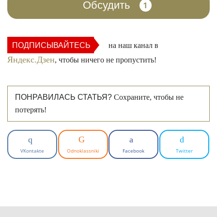
Обсудить
1
ФОТО: inversiya.com
ПОДПИСЫВАЙТЕСЬ
на наш канал в
Яндекс.Дзен
, чтобы ничего не пропустить!
ПОНРАВИЛАСЬ СТАТЬЯ?
Сохраните, чтобы не
потерять!
ФОТО: izhevsk.ru
VKontakte
Odnoklassniki
Facebook
Twitter