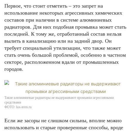
Первое, что стоит отметить – это запрет на
использование некоторых агрессивных химических
составов при наличии в системе алюминиевых
радиаторов. Для них подобная промывка может стать
последней. К тому же, отработанный состав нельзя
вылить в канализацию или на задний двор. Он
требует специальной утилизации, что также может
стать очень большой проблемой, особенно в частном
секторе, расположенном вдали от промышленных
городов.
Такие алюминиевые радиаторы не выдерживают промывки агрессивными
средствами
ФОТО: lux-term.ru
Если же засоры не слишком сильны, вполне можно
использовать и старые проверенные способы, вроде