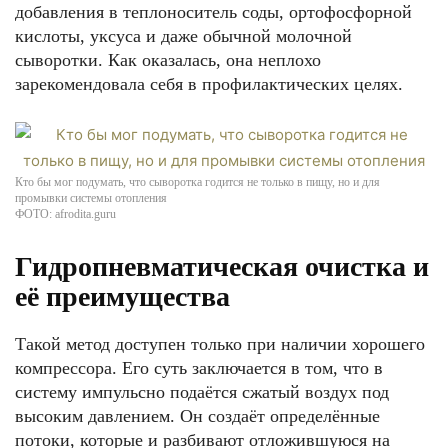
добавления в теплоноситель соды, ортофосфорной
кислоты, уксуса и даже обычной молочной
сыворотки. Как оказалась, она неплохо
зарекомендовала себя в профилактических целях.
Кто бы мог подумать, что сыворотка годится не только в пищу, но и для
промывки системы отопления
ФОТО: afrodita.guru
Гидропневматическая очистка и
её преимущества
Такой метод доступен только при наличии хорошего
компрессора. Его суть заключается в том, что в
систему импульсно подаётся сжатый воздух под
высоким давлением. Он создаёт определённые
потоки, которые и разбивают отложившуюся на