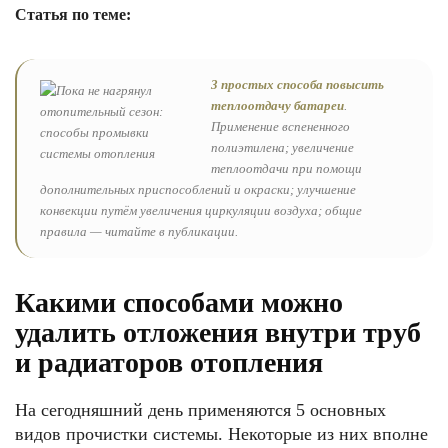
Статья по теме:
3 простых способа повысить
теплоотдачу батареи
.
Применение вспененного
полиэтилена; увеличение
теплоотдачи при помощи
дополнительных приспособлений и окраски; улучшение
конвекции путём увеличения циркуляции воздуха; общие
правила — читайте в публикации.
Какими способами можно
удалить отложения внутри труб
и радиаторов отопления
На сегодняшний день применяются 5 основных
видов прочистки системы. Некоторые из них вполне