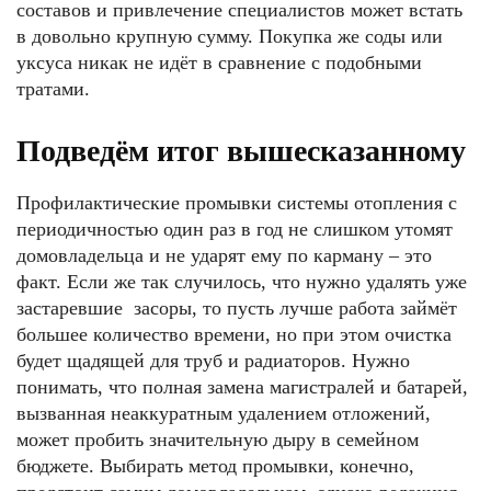
составов и привлечение специалистов может встать
в довольно крупную сумму. Покупка же соды или
уксуса никак не идёт в сравнение с подобными
тратами.
Подведём итог вышесказанному
ФОТО: yaplakal.com
Профилактические промывки системы отопления с
периодичностью один раз в год не слишком утомят
домовладельца и не ударят ему по карману – это
факт. Если же так случилось, что нужно удалять уже
застаревшие засоры, то пусть лучше работа займёт
большее количество времени, но при этом очистка
будет щадящей для труб и радиаторов. Нужно
понимать, что полная замена магистралей и батарей,
вызванная неаккуратным удалением отложений,
может пробить значительную дыру в семейном
ФОТО: s.fishki.net
бюджете. Выбирать метод промывки, конечно,