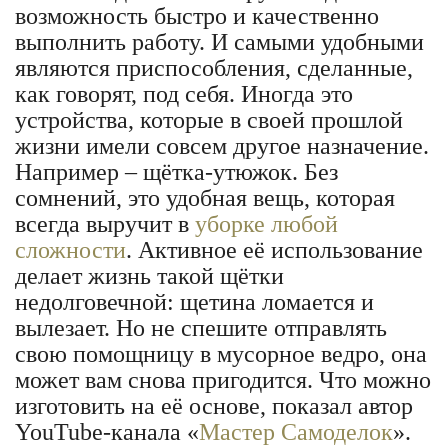
возможность быстро и качественно
выполнить работу. И самыми удобными
являются приспособления, сделанные,
как говорят, под себя. Иногда это
устройства, которые в своей прошлой
жизни имели совсем другое назначение.
Например – щётка-утюжок. Без
сомнений, это удобная вещь, которая
всегда выручит в
уборке любой
сложности
. Активное её использование
делает жизнь такой щётки
недолговечной: щетина ломается и
вылезает. Но не спешите отправлять
свою помощницу в мусорное ведро, она
может вам снова пригодится. Что можно
изготовить на её основе, показал автор
YouTube-канала «
Мастер Самоделок
».