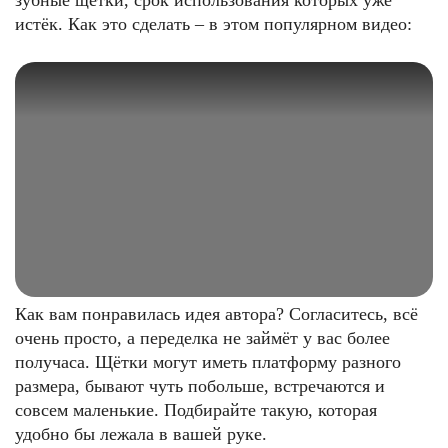
зубные щётки, срок использования которых уже
истёк. Как это сделать – в этом популярном видео:
Как вам понравилась идея автора? Согласитесь, всё
очень просто, а переделка не займёт у вас более
получаса. Щётки могут иметь платформу разного
размера, бывают чуть побольше, встречаются и
совсем маленькие. Подбирайте такую, которая
удобно бы лежала в вашей руке.