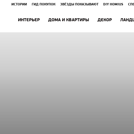
ИСТОРИИ
ГИД ПОКУПОК
ЗВЁЗДЫ ПОКАЗЫВАЮТ
DIY HOMIUS
СП
ИНТЕРЬЕР
ДОМА И КВАРТИРЫ
ДЕКОР
ЛАНД