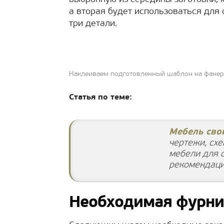
а вторая будет использоваться для 
три детали.
Наклеиваем подготовленный шаблон на фанер
Статья по теме:
Мебель сво
чертежи, сх
мебели для с
рекомендаци
Необходимая фурнит