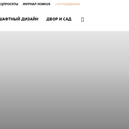
#ЛУЧШЕДОМА
ЕЦПРОЕКТЫ
ЖУРНАЛ HOMIUS
ШАФТНЫЙ ДИЗАЙН
ДВОР И САД