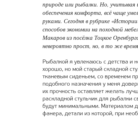
природе или рыбалки. Но, учитывая 
обеспечения комфорта, всё чаще ум
руками. Сегодня в рубрике «Истории
способов экономии на походной мебе
Макаров из посёлка Тоцкое Оренбургс
невероятно прост, но, в то же время
Рыбалкой я увлекаюсь с детства и н
хорошо, но мой старый складной сту
тканевым сиденьем, со временем п
подобного назначения у меня довер
их прочность оставляет желать луч
раскладной стульчик для рыбалки с
будут минимальными. Материалом д
фанера, детали из которой, при нео