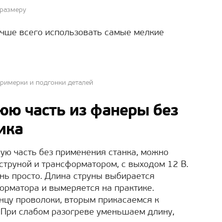
 размеру
учше всего использовать самые мелкие
римерки и подгонки деталей
юю часть из фанеры без
ика
ую часть без применения станка, можно
струной и трансформатором, с выходом 12 В.
нь просто. Длина струны выбирается
орматора и вымеряется на практике.
онцу проволоки, вторым прикасаемся к
. При слабом разогреве уменьшаем длину,