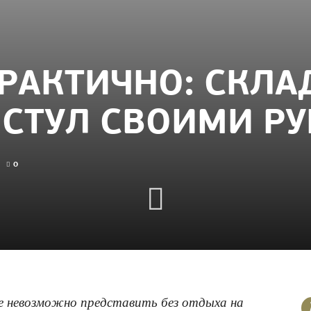
ПРАКТИЧНО: СКЛ
СТУЛ СВОИМИ Р
0
ое невозможно представить без отдыха на