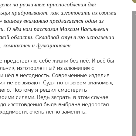
цены на различные приспособления для
ельцы придумывают, как изготовить их своими
» вашему вниманию предлагается один из
ли. О нём нам рассказал Максим Васильевич
кой области. Складной стул в его исполнении
, компактен и функционален.
е представляю себе жизни без неё. И всё бы
льчик, изготовленный из алюминия с
ришёл в негодность. Современные изделия
ия не вызывают. Судя по отзывам знакомых,
шего. Поэтому я решил смастерить
воими силами. Ведь затраты в этом случае
ля изготовления была выбрана недорогая
бходимости, очень легко заменить.