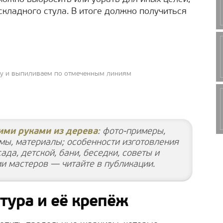
складного стула. В итоге должно получиться
у и выпиливаем по отмеченным линиям
ими руками из дерева
: фото-примеры,
емы, материалы; особенности изготовления
ада, детской, бани, беседки, советы и
и мастеров — читайте в публикации.
ура и её крепёж