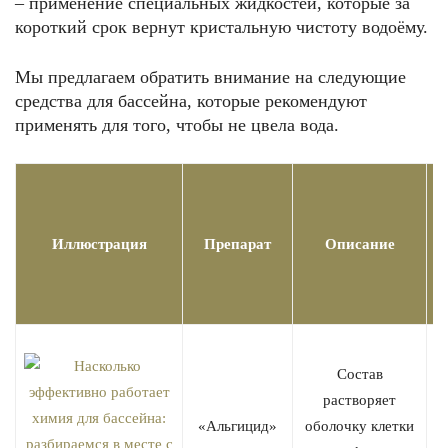
– применение специальных жидкостей, которые за
короткий срок вернут кристальную чистоту водоёму.
Мы предлагаем обратить внимание на следующие
средства для бассейна, которые рекомендуют
применять для того, чтобы не цвела вода.
С
с
Иллюстрация
Препарат
Описание
2
Состав
растворяет
«Альгицид»
оболочку клетки