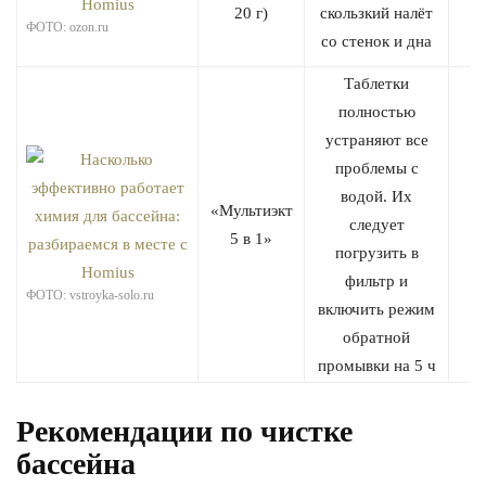
20 г)
скользкий налёт
ФОТО: ozon.ru
со стенок и дна
Таблетки
полностью
устраняют все
проблемы с
водой. Их
«Мультиэкт
следует
5 в 1»
погрузить в
фильтр и
ФОТО: vstroyka-solo.ru
включить режим
обратной
промывки на 5 ч
Рекомендации по чистке
бассейна