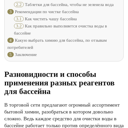
2.2
Таблетки для бассейна, чтобы не зеленела вода
3
Рекомендации по чистке бассейна
3.1
Как чистить чашу бассейна
3.2
Как правильно выполняется очистка воды в
бассейне
4
Какую выбрать химию для бассейна, по отзывам
потребителей
5
Заключение
Разновидности и способы
применения разных реагентов
для бассейна
В торговой сети предлагают огромный ассортимент
бытовой химии, разобраться в котором довольно
сложно. Ведь каждое средство для очистки воды в
бассейне работает только против определённого вида