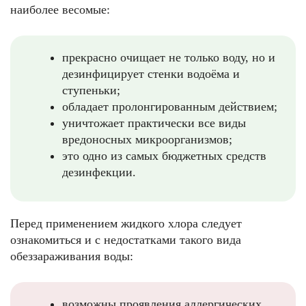
наиболее весомые:
прекрасно очищает не только воду, но и
дезинфицирует стенки водоёма и
ступеньки;
обладает пролонгированным действием;
уничтожает практически все виды
вредоносных микроорганизмов;
это одно из самых бюджетных средств
дезинфекции.
Перед применением жидкого хлора следует
ознакомиться и с недостатками такого вида
обеззараживания воды:
возможны проявления аллергических