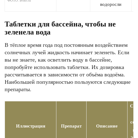
ФОТО: avito.ru
водоросли
Таблетки для бассейна, чтобы не
зеленела вода
В тёплое время года под постоянным воздействием
солнечных лучей жидкость начинает зеленеть. Если
вы не знаете, как осветлить воду в бассейне,
попробуйте использовать таблетки. Их дозировка
рассчитывается в зависимости от объёма водоёма.
Наибольшей популярностью пользуются следующие
препараты.
Сто
сос
Иллюстрация
Препарат
Описание
на