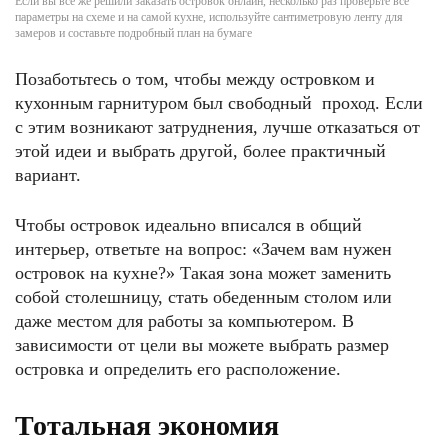
Если вы всё же решили заказать островок онлайн, несколько раз проверьте все
параметры на схеме и на самой кухне, используйте сантиметровую ленту для
замеров и составьте подробный план на бумаге
Позаботьтесь о том, чтобы между островком и
кухонным гарнитуром был свободный проход. Если
с этим возникают затруднения, лучше отказаться от
этой идеи и выбрать другой, более практичный
вариант.
Чтобы островок идеально вписался в общий
интерьер, ответьте на вопрос: «Зачем вам нужен
островок на кухне?» Такая зона может заменить
собой столешницу, стать обеденным столом или
даже местом для работы за компьютером. В
зависимости от цели вы можете выбрать размер
островка и определить его расположение.
Тотальная экономия